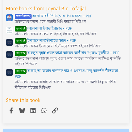
More books from Joynal Bin Tofajjal
এসো আরবী শিখি (১-৩ খণ্ড একত্রে) - PDF
ভাষা শিক্ষা বই
ডাউনলোড করুন এসো আরবী শিখি বইয়ের পিডিএফ
কালেমা লা ইলাহা ইল্লাল্লাহ - PDF
বাংলা বই
ডাউনলোড করুন কালেমা লা ইলাহা ইল্লাল্লাহ বইয়ের পিডিএফ
ইসলামে সার্বভৌমত্বের স্বরূপ - PDF
বাংলা বই
ডাউনলোড করুন ইসলামে সার্বভৌমত্বের স্বরূপ বইয়ের পিডিএফ
আহলুস সুন্নাহ ওয়াল জামা'আতের আকীদার সংক্ষিপ্ত মূলনীতি - PDF
বাংলা বই
ডাউনলোড করুন আহলুস সুন্নাহ ওয়াল জামা'আতের আকীদার সংক্ষিপ্ত মূলনীতি
বইয়ের পিডিএফ
আল্লাহ তা'আলার নান্দনিক নাম ও গুণসমগ্র: কিছু আদর্শিক নীতিমালা -
বাংলা বই
PDF
ডাউনলোড করুন আল্লাহ তা'আলার নান্দনিক নাম ও গুণসমগ্র: কিছু আদর্শিক
নীতিমালা বইয়ের পিডিএফ
Share this book
Facebook
Bluesky
LinkedIn
WhatsApp
Link