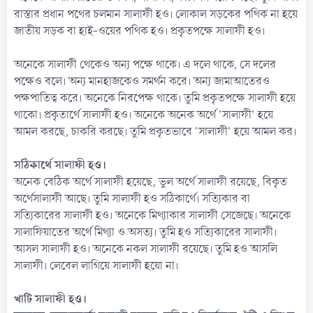
রাস্তার প্রধান পথের চলমান সালাফী হও। লোকাল সড়কের পথিক না হয়ে
জাতীয় সড়ক বা হাই-ওয়ের পথিক হও। প্রকৃতপক্ষে সালাফী হও।
অনেকে সালাফী থেকেও অন্য পক্ষে থাকে। এ দলে থাকে, সে দলের
পক্ষেও বলে। অন্য মানহাজকেও সমর্থন করে। অন্য জামাআতেরও
পক্ষপাতিত্ব করে। অনেকে নিরপেক্ষ থাকে। তুমি প্রকৃতপক্ষে সালাফী হয়ে
থাকো। প্রকৃতার্থে সালাফী হও। অনেকে অনেক অর্থে 'সালাফী' হয়ে
আমল করছে, চাকরি করছে। তুমি প্রকৃতভাবে 'সালাফী' হয়ে আমল কর।
সঠিকার্থে সালাফী হও।
অনেক বেঠিক অর্থে সালাফী হয়েছে, ভুল অর্থে সালাফী রয়েছে, বিকৃত
অর্থেসালাফী আছে। তুমি সালাফী হও সঠিকার্থে। সত্যিকার বা
সত্যিকারের সালাফী হও। অনেকে মিথ্যাকার সালাফী সেজেছে। অনেকে
সালাফিয়াতের অর্থে মিথ্যা ও অসত্য। তুমি হও সত্যিকারের সালাফী।
আসল সালাফী হও। অনেকে নকল সালাফী রয়েছে। তুমি হও আসলি
সালাফী। লেবেল লাগিয়ে সালাফী হয়ো না।
খাটি সালাফী হও।