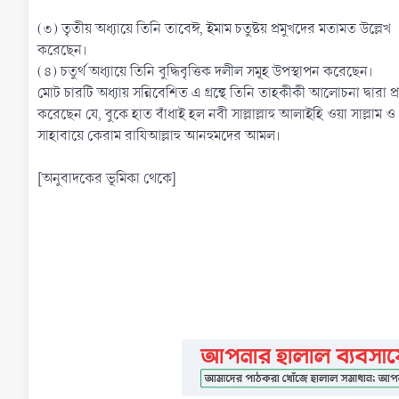
(৩) তৃতীয় অধ্যায়ে তিনি তাবেঈ, ইমাম চতুষ্টয় প্রমুখদের মতামত উল্লেখ
করেছেন।
(৪) চতুর্থ অধ্যায়ে তিনি বুদ্ধিবৃত্তিক দলীল সমূহ উপস্থাপন করেছেন।
মোট চারটি অধ্যায় সন্নিবেশিত এ গ্রন্থে তিনি তাহকীকী আলোচনা দ্বারা প্
করেছেন যে, বুকে হাত বাঁধাই হল নবী সাল্লাল্লাহু আলাইহি ওয়া সাল্লাম ও
সাহাবায়ে কেরাম রাযিআল্লাহু আনহুমদের আমল।
[অনুবাদকের ভূমিকা থেকে]