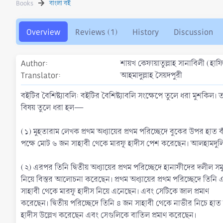
Books
বাংলা বই
h
a
o
t
r
i
Overview
Reviews (1)
History
Discussion
o
n
d
Author
শায়খ কেফায়াতুল্লাহ সানাবিলী (হাফি
a
t
Translator
আহমাদুল্লাহ সৈয়দপুরী
e
বইটির বৈশিষ্ট্যাবলি: বইটির বৈশিষ্ট্যাবলি সংক্ষেপে তুলে ধরা মুশকিল।
বিষয় তুলে ধরা হল—
(১) মুহতারাম লেখক প্রথম অধ্যায়ের প্রথম পরিচ্ছেদে বুকের উপর হাত ব
পক্ষে মোট ৬ জন সাহাবী থেকে মারফূ হাদীস পেশ করেছেন। আলহামদু
(২) এরপর তিনি দ্বিতীয় অধ্যায়ের প্রথম পরিচ্ছেদে হানাফীদের দলীল সম
নিয়ে বিস্তর আলোচনা করেছেন। প্রথম অধ্যায়ের প্রথম পরিচ্ছেদে তিন
সাহাবী থেকে মারফূ হাদীস নিয়ে এনেছেন। এবং সেটিকে জাল প্রমাণ
করেছেন। দ্বিতীয় পরিচ্ছেদে তিনি ৪ জন সাহাবী থেকে নাভীর নিচে হাত 
হাদীস উল্লেখ করেছেন এবং সেগুলিকে বাতিল প্রমাণ করেছেন।