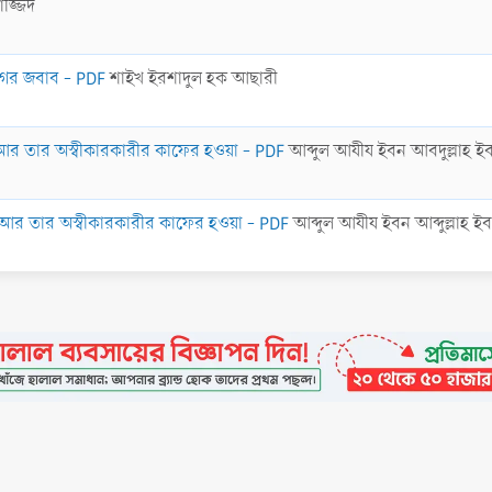
াজ্জিদ
গের জবাব - PDF
শাইখ ইরশাদুল হক আছারী
কতা আর তার অস্বীকারকারীর কাফের হওয়া - PDF
আব্দুল আযীয ইবন আবদুল্লাহ ই
যকতা আর তার অস্বীকারকারীর কাফের হওয়া - PDF
আব্দুল আযীয ইবন আব্দুল্লাহ ইব