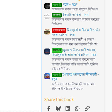
পড়ো - PDF
বাংলা বই
ডাউনলোড করুন পড়ো বইয়ের পিডিএফ
ইজমায়ি আকিদা - PDF
বাংলা বই
ডাউনলোড করুন ইজমায়ি আকিদা বইয়ের
পিডিএফ
মিলাদুন্নবী ও কিয়াম বিতর্কের
গায়রে সালাফি
সরল সমাধান - PDF
ডাউনলোড করুন মিলাদুন্নবী ও কিয়াম
বিতর্কের সরল সমাধান বইয়ের পিডিএফ
মুসান্নাফ ইবনে আবি শায়বাহ
হাদিস গ্রন্থ
কিতাবুর রদ্দি আলা আবি হানিফা - PDF
ডাউনলোড করুন মুসান্নাফ ইবনে আবি
শায়বাহ কিতাবুর রদ্দি আলা আবি হানিফা
বইয়ের পিডিএফ
ইখলাছই পরকালের জীবনতরী -
বাংলা বই
PDF
ডাউনলোড করুন ইখলাছই পরকালের
জীবনতরী বইয়ের পিডিএফ
Share this book
Facebook
Bluesky
LinkedIn
WhatsApp
Link