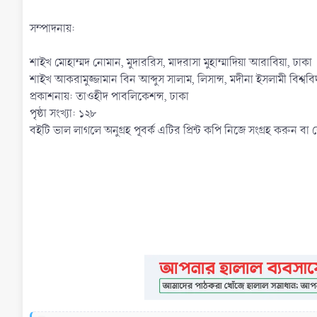
সম্পাদনায়:
শাইখ মোহাম্মদ নোমান, মুদাররিস, মাদরাসা মুহাম্মাদিয়া আরাবিয়া, ঢাকা
শাইখ আকরামুজ্জামান বিন আব্দুস সালাম, লিসান্স, মদীনা ইসলামী বিশ্বব
প্রকাশনায়: তাওহীদ পাবলিকেশন্স, ঢাকা
পৃষ্ঠা সংখ্যা: ১২৮
বইটি ভাল লাগলে অনুগ্রহ পূবর্ক এটির প্রিন্ট কপি নিজে সংগ্রহ করুন