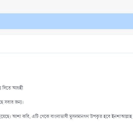
য দিতে আগ্রহী
ছে সবার জন্য।
 করা হয়েছে। আশা করি, এটি থেকে বাংলাভাষী মুসলমানগণ উপকৃত হবে ইনশাআল্লাহ