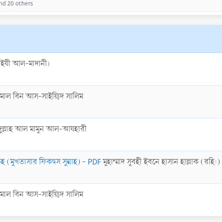
nd 20 others
াইযী আল-মাদানী।
মাল বিন আস-সাইয়্যিদ সালিম
দুল্লাহ আল মামুন আল-আযহারী
মুখতাসার ফিকহুস সুন্নাহ) - PDF
মুহাম্মাদ সুবহী ইবনে হাসান হাল্লাক (রহি:)
মাল বিন আস-সাইয়্যিদ সালিম