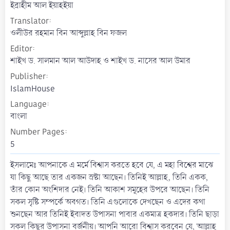
t
ইব্রাহীম আল ইয়াহইয়া
e
Translator
ওলীউর রহমান বিন আব্দুল্লাহ বিন ফজল
Editor
শাইখ ড. সালমান আল আউদাহ ও শাইখ ড. নাসের আল উমার
Publisher
IslamHouse
Language
বাংলা
Number Pages
5
ইসলামেঃ আপনাকে এ মর্মে বিশ্বাস করতে হবে যে, এ মহা বিশ্বের মাঝে
যা কিছু আছে তার একজন স্রষ্টা আছেন। তিনিই আল্লাহ, তিনি একক,
তাঁর কোন অংশিদার নেই। তিনি আকাশ সমূহের উপরে আছেন। তিনি
সকল সৃষ্টি সম্পর্কে অবগত। তিনি এগুলোকে দেখছেন ও এদের কথা
শুনছেন আর তিনিই ইবাদত উপাসনা পাবার একমাত্র হকদার। তিনি ছাড়া
সকল কিছুর উপাসনা বর্জনীয়। আপনি আরো বিশ্বাস করবেন যে, আল্লাহ