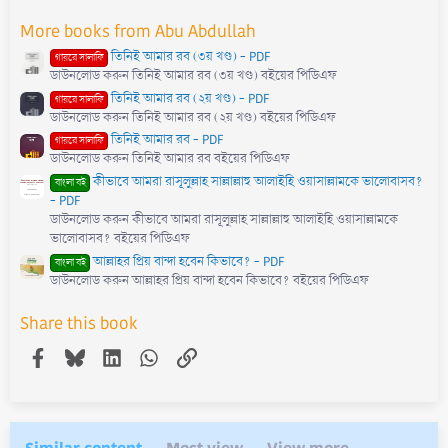
a
r
More books from Abu Abdullah
(
s
তিনিই আমার রব (৩য় খণ্ড) - PDF
)
গায়রে সালাফি
ডাউনলোড করুন তিনিই আমার রব (৩য় খণ্ড) বইয়ের পিডিএফ
তিনিই আমার রব (২য় খণ্ড) - PDF
গায়রে সালাফি
ডাউনলোড করুন তিনিই আমার রব (২য় খণ্ড) বইয়ের পিডিএফ
তিনিই আমার রব - PDF
গায়রে সালাফি
ডাউনলোড করুন তিনিই আমার রব বইয়ের পিডিএফ
কীভাবে আমরা রাসূলুল্লাহ সাল্লাল্লাহু আলাইহি ওয়াসাল্লামকে ভালোবাসব?
বাংলা বই
- PDF
ডাউনলোড করুন কীভাবে আমরা রাসূলুল্লাহ সাল্লাল্লাহু আলাইহি ওয়াসাল্লামকে
ভালোবাসব? বইয়ের পিডিএফ
আল্লাহর প্রিয় বান্দা হবেন কিভাবে? - PDF
বাংলা বই
ডাউনলোড করুন আল্লাহর প্রিয় বান্দা হবেন কিভাবে? বইয়ের পিডিএফ
Share this book
Facebook
Bluesky
LinkedIn
WhatsApp
Link