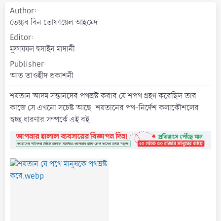
a
Author
t
তৈয়্যব বিন তোফায়েল আহমেদ
e
Editor
মুফাযযল হুসাইন মাদানী
Publisher
আত তাওহীদ প্রকাশনী
শয়তান আদম সন্তানদের পথভ্রষ্ট করার যে শপথ গ্রহণ করেছিল তার
কাজে সে এখনো সচেষ্ট আছে। শয়তানের পথ-নির্দেশ কলাকৌশলের
স্বচ্ছ ধারণার সম্পর্কে এই বই।