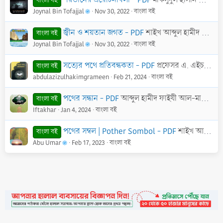
বাংলা বই
Joynal Bin Tofajjal
Nov 30, 2022
বাংলা বই
জ্বীন ও শয়তান জগত - PDF
শাইখ আব্দুল হামীদ আল-ফাইযী আল-মাদানী
বাংলা বই
Joynal Bin Tofajjal
Nov 30, 2022
বাংলা বই
সত্যের পথে প্রতিবন্ধকতা - PDF
প্রফেসর এ. এইচ. এম শামসুর রহমান
বাংলা বই
abdulazizulhakimgrameen
Feb 21, 2024
বাংলা বই
পথের সন্ধান - PDF
আব্দুল হামীদ ফাইযী আল-মাদানী
বাংলা বই
Iftakhar
Jan 4, 2024
বাংলা বই
পথের সম্বল | Pother Sombol - PDF
শাইখ আব্দুল্লাহ বিন আব্দুর রহমান আল-জিবরীন
বাংলা বই
Abu Umar
Feb 17, 2023
বাংলা বই