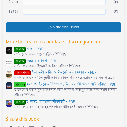
)
2 star
0%
1 star
0%
Join the discussion
More books from abdulazizulhakimgrameen
পড়ো - PDF
বাংলা বই
ডাউনলোড করুন পড়ো বইয়ের পিডিএফ
ইজমায়ি আকিদা - PDF
বাংলা বই
ডাউনলোড করুন ইজমায়ি আকিদা বইয়ের পিডিএফ
মিলাদুন্নবী ও কিয়াম বিতর্কের সরল সমাধান - PDF
গায়রে সালাফি
ডাউনলোড করুন মিলাদুন্নবী ও কিয়াম বিতর্কের সরল সমাধান বইয়ের পিডিএফ
মুসান্নাফ ইবনে আবি শায়বাহ কিতাবুর রদ্দি আলা আবি হানিফা - PDF
হাদিস গ্রন্থ
ডাউনলোড করুন মুসান্নাফ ইবনে আবি শায়বাহ কিতাবুর রদ্দি আলা আবি হানিফা
বইয়ের পিডিএফ
ইখলাছই পরকালের জীবনতরী - PDF
বাংলা বই
ডাউনলোড করুন ইখলাছই পরকালের জীবনতরী বইয়ের পিডিএফ
Share this book