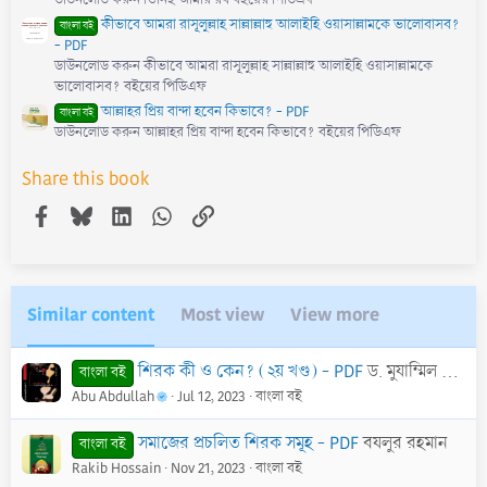
ডাউনলোড করুন তিনিই আমার রব বইয়ের পিডিএফ
কীভাবে আমরা রাসূলুল্লাহ সাল্লাল্লাহু আলাইহি ওয়াসাল্লামকে ভালোবাসব?
বাংলা বই
- PDF
ডাউনলোড করুন কীভাবে আমরা রাসূলুল্লাহ সাল্লাল্লাহু আলাইহি ওয়াসাল্লামকে
ভালোবাসব? বইয়ের পিডিএফ
আল্লাহর প্রিয় বান্দা হবেন কিভাবে? - PDF
বাংলা বই
ডাউনলোড করুন আল্লাহর প্রিয় বান্দা হবেন কিভাবে? বইয়ের পিডিএফ
Share this book
Facebook
Bluesky
LinkedIn
WhatsApp
Link
Similar content
Most view
View more
শিরক কী ও কেন? (২য় খণ্ড) - PDF
ড. মুযাম্মিল আলী
বাংলা বই
Abu Abdullah
Jul 12, 2023
বাংলা বই
সমাজের প্রচলিত শিরক সমূহ - PDF
বযলুর রহমান
বাংলা বই
Rakib Hossain
Nov 21, 2023
বাংলা বই