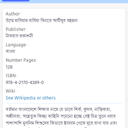
a
t
Author
e
উম্মে মারিয়াম রাযিয়া বিনতে আযীযুর রহমান
Publisher
নিবরাস প্রকাশনী
Language
বাংলা
Number Pages
128
ISBN
978-4-2170-4389-0
Wiki
See Wikipedia or others.
বর্তমান বাংলাদেশে শিক্ষার নামে যে ভাবে শির্ক, কুফর, নাস্তিকতা,
অশ্লীলতা, অহেতুক কিচ্ছা কাহিনি পড়ানো হচ্ছে সেই চিত্র তুলে ধরার
পাশাপাশি মুসলিম শিশুদের কিভাবে ইসলাম থেকে দূরে রাখা যায় এবং