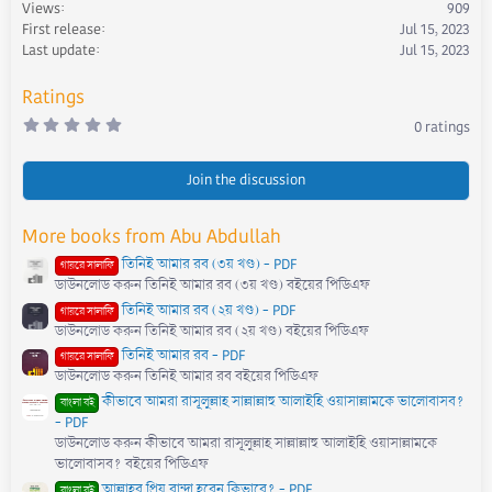
Views
909
o
First release
Jul 15, 2023
n
s
Last update
Jul 15, 2023
:
Ratings
0
0 ratings
.
0
0
s
Join the discussion
t
a
r
More books from Abu Abdullah
(
s
তিনিই আমার রব (৩য় খণ্ড) - PDF
)
গায়রে সালাফি
ডাউনলোড করুন তিনিই আমার রব (৩য় খণ্ড) বইয়ের পিডিএফ
তিনিই আমার রব (২য় খণ্ড) - PDF
গায়রে সালাফি
ডাউনলোড করুন তিনিই আমার রব (২য় খণ্ড) বইয়ের পিডিএফ
তিনিই আমার রব - PDF
গায়রে সালাফি
ডাউনলোড করুন তিনিই আমার রব বইয়ের পিডিএফ
কীভাবে আমরা রাসূলুল্লাহ সাল্লাল্লাহু আলাইহি ওয়াসাল্লামকে ভালোবাসব?
বাংলা বই
- PDF
ডাউনলোড করুন কীভাবে আমরা রাসূলুল্লাহ সাল্লাল্লাহু আলাইহি ওয়াসাল্লামকে
ভালোবাসব? বইয়ের পিডিএফ
আল্লাহর প্রিয় বান্দা হবেন কিভাবে? - PDF
বাংলা বই