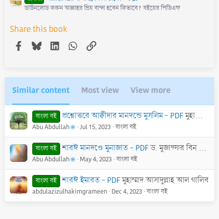
ডাউনলোড করুন আল্লাহর প্রিয় বান্দা হবেন কিভাবে? বইয়ের পিডিএফ
Share this book
Facebook
Bluesky
LinkedIn
WhatsApp
Link
Similar content
Most view
View more
প্রশ্নোত্তরে আক্বীদার মানদন্ডে মুসলিম - PDF
মুহাম্মাদ নাজমুল বিন আমানত
বাংলা বই
Abu Abdullah
Jul 15, 2023
বাংলা বই
শারঈ মানদণ্ডে মুনাজাত - PDF
ড. মুজাফ্ফর বিন মুহসিন
বাংলা বই
Abu Abdullah
May 4, 2023
বাংলা বই
শারঈ ইমারত - PDF
মুহাম্মাদ আসাদুল্লাহ আল গালিব
বাংলা বই
abdulazizulhakimgrameen
Dec 4, 2023
বাংলা বই