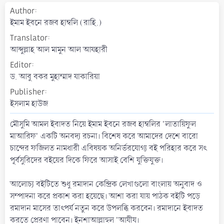
a
Author
t
ইমাম ইবনে রজব হাম্বলি (রাহি.)
e
Translator
আব্দুল্লাহ আল মামুন আল আযহারী
Editor
ড. আবু বকর মুহাম্মাদ যাকারিয়া
Publisher
ইসলাম হাউজ
মৌসুমি আমল ইবাদত নিয়ে ইমাম ইবনে রজব হাম্বলির 'লাতায়িফুল
মাআরিফ' একটি অনবদ্য রচনা। বিশেষ করে আমাদের দেশে বারো
চান্দের ফজিলত নামধারী এবিষয়ক অনির্ভরযোগ্য বই পরিহার করে সৎ
পূর্বসুরিদের বইয়ের দিকে ফিরে আসাই বেশি যুক্তিযুক্ত।
আলোচ্য বইটিতে শুধু রমাদান কেন্দ্রিক লেখাগুলো বাংলায় অনুবাদ ও
সম্পাদনা করে প্রকাশ করা হয়েছে। আশা করা যায় পাঠক বইটি পড়ে
রমাদান মাসের তাৎপর্য নতুন করে উপলব্ধি করবেন। রমাদানে ইবাদত
করতে প্রেরণা পাবেন। ইনশাআল্লাহুল 'আযীয।