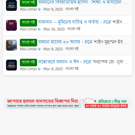
রমযানের বিষয়ভিত্তিক হাদিস : শিক্ষা ও মাসায়েল - PDF
বাংলা বই
Abu Umar
Mar 8, 2023
বাংলা বই
রামাদান – মুমিনের দায়িত্ব ও কর্তব্য - PDF
শাইখ ড. মোহাম্মদ মানজুরে ইলাহী
বাংলা বই
Abu Umar
Mar 26, 2023
বাংলা বই
রমযান মাসের ৩০ আসর - PDF
শাইখ মুহাম্মদ ইবন সালেহ ইবন উসাইমীন (রাহি.)
বাংলা বই
Abu Umar
Mar 8, 2023
বাংলা বই
প্রশ্নোত্তরে রমযান ও ঈদ - PDF
অধ্যাপক মো: নূরুল ইসলাম
বাংলা বই
Abu Umar
Mar 8, 2023
বাংলা বই