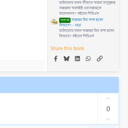
ডাউনলোড করুন কীভাবে আমরা রাসূলুল্লাহ
সাল্লাল্লাহু আলাইহি ওয়াসাল্লামকে
ভালোবাসব? বইয়ের পিডিএফ
আল্লাহর প্রিয় বান্দা হবেন
বাংলা বই
কিভাবে? - PDF
ডাউনলোড করুন আল্লাহর প্রিয় বান্দা হবেন
কিভাবে? বইয়ের পিডিএফ
Share this book
Facebook
Bluesky
LinkedIn
WhatsApp
Link
U
p
0
v
o
D
t
o