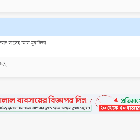
াম্মাদ সালেহ আল মুনাজ্জিদ
মাহমূদ