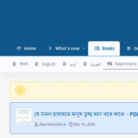
Home
What's new
Books
Q
Read Online
বাংলা
English
اردو
العربية
যে সকল হারামকে মানুষ তুচ্ছ মনে করে থাকে - P
A
C
Abu Abdullah
Dec 16, 2024
u
r
t
e