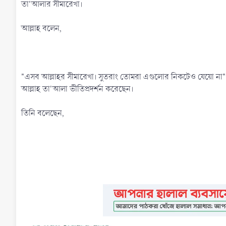
তা'আলার সীমারেখা।
আল্লাহ বলেন,
"এসব আল্লাহর সীমারেখা। সুতরাং তোমরা এগুলোর নিকটেও যেয়ো না"।
আল্লাহ তা'আলা ভীতিপ্রদর্শন করেছেন।
তিনি বলেছেন,