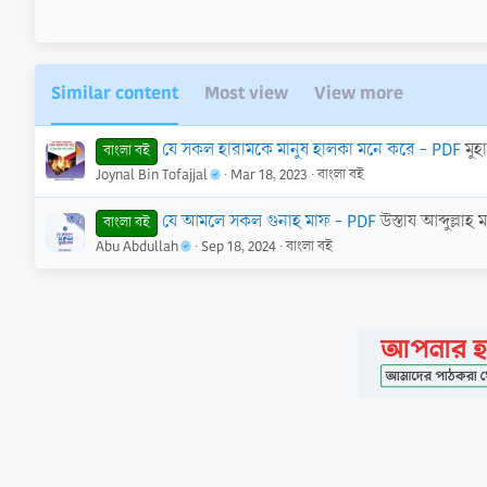
r
(
s
)
Similar content
Most view
View more
যে সকল হারামকে মানুষ হালকা মনে করে - PDF
মুহ
বাংলা বই
Joynal Bin Tofajjal
Mar 18, 2023
বাংলা বই
যে আমলে সকল গুনাহ মাফ - PDF
উস্তায আব্দুল্লাহ 
বাংলা বই
Abu Abdullah
Sep 18, 2024
বাংলা বই
•
Contact
•
FAQs
•
Medals
•
Facebook
•
Terms
•
Privacy