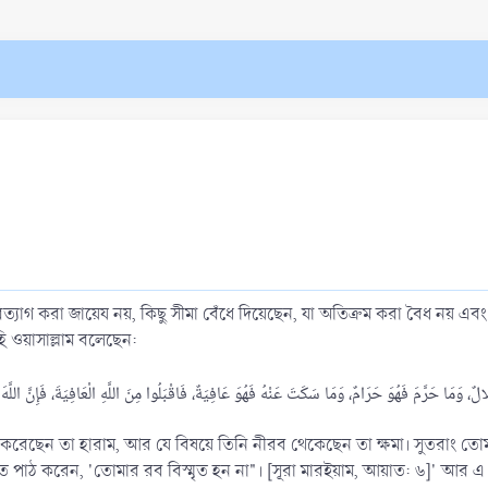
ত্যাগ করা জায়েয নয়, কিছু সীমা বেঁধে দিয়েছেন, যা অতিক্রম করা বৈধ নয় এবং
হি ওয়াসাল্লাম বলেছেন:
রেছেন তা হারাম, আর যে বিষয়ে তিনি নীরব থেকেছেন তা ক্ষমা। সুতরাং তোমরা 
ত পাঠ করেন, 'তোমার রব বিস্মৃত হন না"। [সূরা মারইয়াম, আয়াত: ৬]' আর এ 