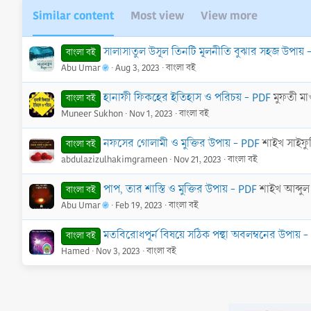
Similar content
Most view
View more
সালাসাতুল উসূল তিনটি মূলনীতি বুঝার সহজ উপায় 
বাংলা বই
Abu Umar
Aug 3, 2023
বাংলা বই
হানাফী ফিকহের ইতিহাস ও পরিচয় - PDF
মুফতী মা
বাংলা বই
Muneer Sukhon
Nov 1, 2023
বাংলা বই
নফসের গোলামী ও মুক্তির উপায় - PDF
শাইখ সাইফুদ
বাংলা বই
abdulazizulhakimgrameen
Nov 21, 2023
বাংলা বই
পাপ, তার শাস্তি ও মুক্তির উপায় - PDF
শাইখ আব্দু
বাংলা বই
Abu Umar
Feb 19, 2023
বাংলা বই
মতবিরোধপূর্ন বিষয়ে সঠিক পন্থা অবলম্বনের উপায় 
বাংলা বই
Hamed
Nov 3, 2023
বাংলা বই