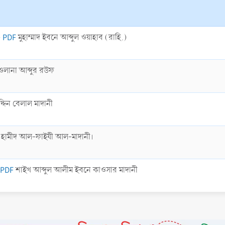
- PDF
মুহাম্মাদ ইবনে আব্দুল ওয়াহাব (রাহি.)
ওলানা আব্দুর রউফ
্দিন বেলাল মাদানী
ল হামীদ আল-ফাইযী আল-মাদানী।
- PDF
শাইখ আব্দুল আলীম ইবনে কাওসার মাদানী