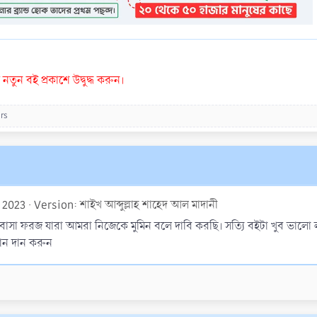
তুন বই প্রকাশে উদ্বুদ্ধ করুন।
rs
 2023
Version: শাইখ আব্দুল্লাহ শাহেদ আল মাদানী
লবাসা ফরজ যারা আমরা নিজেকে মুমিন বলে দাবি করছি। সত্যি বইটা খুব ভালো
িদান দান করুন