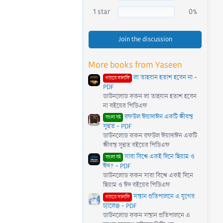
1 star
0%
Join the discussion
More books from Yaseen
লা তাহযান হতাশ হবেন না -
গায়রে সালাফি
PDF
ডাউনলোড করুন লা তাহযান হতাশ হবেন
না বইয়ের পিডিএফ
রফউল ঈয়াদাঈন একটি জীবন্ত
বাংলা বই
সুন্নত - PDF
ডাউনলোড করুন রফউল ঈয়াদাঈন একটি
জীবন্ত সুন্নত বইয়ের পিডিএফ
সারা বিশ্বে একই দিনে ছিয়াম ও
বাংলা বই
ঈদ? - PDF
ডাউনলোড করুন সারা বিশ্বে একই দিনে
ছিয়াম ও ঈদ বইয়ের পিডিএফ
সন্তান প্রতিপালনে এ যুগের
গায়রে সালাফি
চ্যালেঞ্জ - PDF
ডাউনলোড করুন সন্তান প্রতিপালনে এ