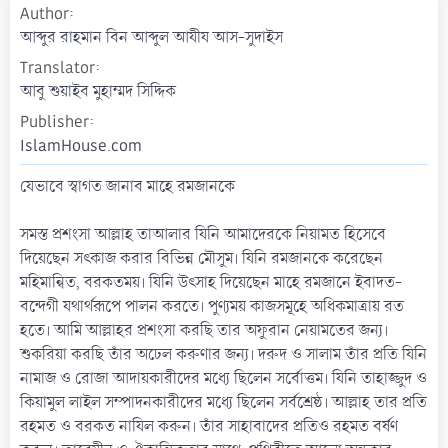
Author
a
t
আব্দুর রাহমান বিন আব্দুল আযীয আস-সুদাইস
e
Translator
আবু শুয়াইব মুহাম্মদ সিদ্দিক
Publisher
IslamHouse.com
যেভাবে স্বাগত জানাব মাহে রমজানকে
সমস্ত প্রশংসা আল্লাহ তাআলার যিনি আমাদেরকে নিয়ামত হিসেবে
দিয়েছেন সৎকাজ করার বিভিন্ন মৌসুম। যিনি রমজানকে করেছেন
মহিমান্বিত, বরকতময়। যিনি উৎসাহ দিয়েছেন মাহে রমজানে ইবাদত-
বন্দেগী যথার্থরূপে পালন করতে। পুণ্যময় কাজসমূহে অধিকমাত্রায় রত
হতে। আমি আল্লাহর প্রশংসা করছি তার অফুরান নেয়ামতের জন্য।
শুকরিয়া করছি তাঁর অঢেল করুণার জন্য। দরুদ ও সালাম তাঁর প্রতি যিনি
নামাজ ও রোজা আদায়কারীদের মধ্যে ছিলেন সর্বোত্তম। যিনি তাহাজ্জুদ ও
কিয়ামুল লাইল সম্পাদনকারীদের মধ্যে ছিলেন সর্বশ্রেষ্ঠ। আল্লাহ তার প্রতি
রহমত ও বরকত নাযিল করুন। তাঁর সাহাবাদের প্রতিও রহমত বর্ষণ