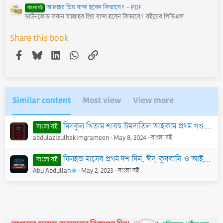
আল্লাহর প্রিয় বান্দা হবেন কিভাবে? - PDF
বাংলা বই
ডাউনলোড করুন আল্লাহর প্রিয় বান্দা হবেন কিভাবে? বইয়ের পিডিএফ
Share this book
Facebook
Bluesky
LinkedIn
WhatsApp
Link
Similar content
Most view
View more
মিসকুল খিতাম শারহু উমদাতিল আহকাম প্রথম খণ্ড - PDF
বাংলা বই
abdulazizulhakimgrameen
May 8, 2024
বাংলা বই
যিলহজ মাসের প্রথম দশ দিন, ঈদ, কুরবানি ও আইয়ামে তাশরীকের দিনসমূহ - PDF
বাংলা বই
Abu Abdullah
May 2, 2023
বাংলা বই