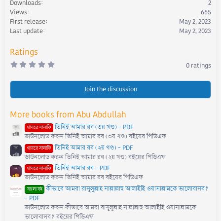
Downloads
2
i
Views
665
o
First release
May 2, 2023
n
s
Last update
May 2, 2023
:
Ratings
0
0 ratings
.
0
0
s
Join the discussion
t
a
r
More books from Abu Abdullah
(
s
তিনিই আমার রব (৩য় খণ্ড) - PDF
)
গায়রে সালাফি
ডাউনলোড করুন তিনিই আমার রব (৩য় খণ্ড) বইয়ের পিডিএফ
তিনিই আমার রব (২য় খণ্ড) - PDF
গায়রে সালাফি
ডাউনলোড করুন তিনিই আমার রব (২য় খণ্ড) বইয়ের পিডিএফ
তিনিই আমার রব - PDF
গায়রে সালাফি
ডাউনলোড করুন তিনিই আমার রব বইয়ের পিডিএফ
কীভাবে আমরা রাসূলুল্লাহ সাল্লাল্লাহু আলাইহি ওয়াসাল্লামকে ভালোবাসব?
বাংলা বই
- PDF
ডাউনলোড করুন কীভাবে আমরা রাসূলুল্লাহ সাল্লাল্লাহু আলাইহি ওয়াসাল্লামকে
ভালোবাসব? বইয়ের পিডিএফ