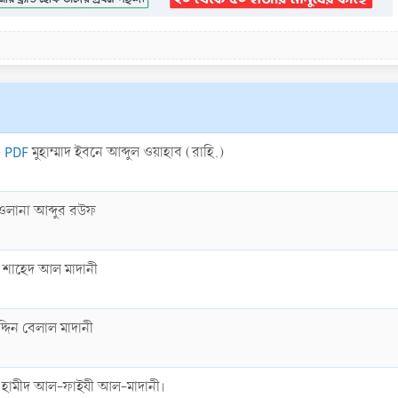
- PDF
মুহাম্মাদ ইবনে আব্দুল ওয়াহাব (রাহি.)
ওলানা আব্দুর রউফ
াহ শাহেদ আল মাদানী
্দিন বেলাল মাদানী
ল হামীদ আল-ফাইযী আল-মাদানী।