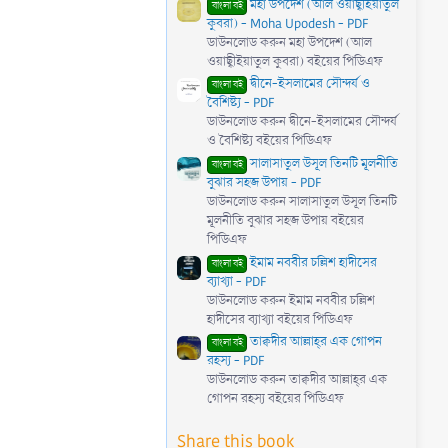
মহা উপদেশ (আল ওয়াছ্বীইয়াতুল
)
বাংলা বই
কুবরা) - Moha Upodesh - PDF
ডাউনলোড করুন মহা উপদেশ (আল
ওয়াছ্বীইয়াতুল কুবরা) বইয়ের পিডিএফ
দ্বীনে-ইসলামের সৌন্দর্য ও
বাংলা বই
বৈশিষ্ট্য - PDF
ডাউনলোড করুন দ্বীনে-ইসলামের সৌন্দর্য
ও বৈশিষ্ট্য বইয়ের পিডিএফ
সালাসাতুল উসূল তিনটি মূলনীতি
বাংলা বই
বুঝার সহজ উপায় - PDF
ডাউনলোড করুন সালাসাতুল উসূল তিনটি
মূলনীতি বুঝার সহজ উপায় বইয়ের
পিডিএফ
ইমাম নববীর চল্লিশ হাদীসের
বাংলা বই
ব্যাখ্যা - PDF
ডাউনলোড করুন ইমাম নববীর চল্লিশ
হাদীসের ব্যাখ্যা বইয়ের পিডিএফ
তাক্বদীর আল্লাহ্‌র এক গোপন
বাংলা বই
রহস্য - PDF
ডাউনলোড করুন তাক্বদীর আল্লাহ্‌র এক
গোপন রহস্য বইয়ের পিডিএফ
Share this book