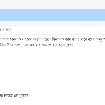
-মাদানী।
বিশ্বের সকল মানব ও দানবের কর্তব্য। তাঁকে বিশ্বাস ও বরণ করার মানে মুখের অনুর
 জ্বিন উভয় সম্প্রদায়ের সকলের জন্য প্রেরিত রসূল (দূত)।
া হয়েছে এই পুস্তকে।