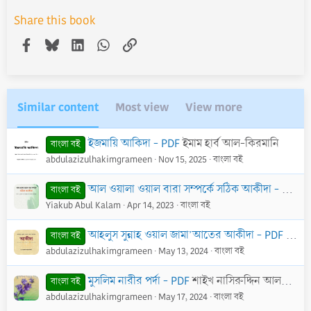
Share this book
Facebook
Bluesky
LinkedIn
WhatsApp
Link
Similar content
Most view
View more
ইজমায়ি আকিদা - PDF
ইমাম হার্ব আল-কিরমানি
বাংলা বই
abdulazizulhakimgrameen
Nov 15, 2025
বাংলা বই
আল ওয়ালা ওয়াল বারা সম্পর্কে সঠিক আকীদা - PDF
শ
বাংলা বই
Yiakub Abul Kalam
Apr 14, 2023
বাংলা বই
আহলুস সুন্নাহ ওয়াল জামা’আতের আকীদা - PDF
শাইখ 
বাংলা বই
abdulazizulhakimgrameen
May 13, 2024
বাংলা বই
মুসলিম নারীর পর্দা - PDF
শাইখ নাসিরুদ্দিন আলবানী (রাহি.)
বাংলা বই
abdulazizulhakimgrameen
May 17, 2024
বাংলা বই