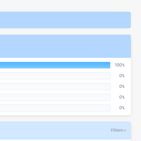
100%
0%
0%
0%
0%
Filters