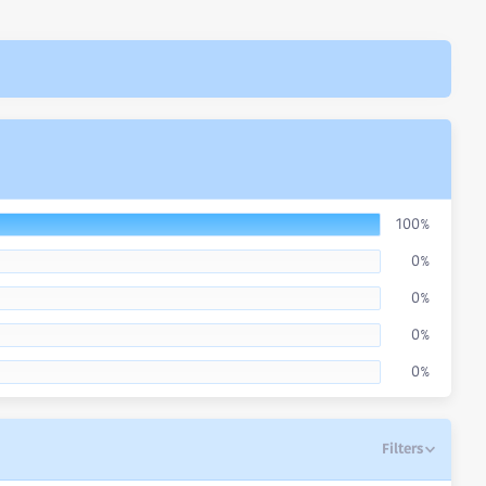
100%
0%
0%
0%
0%
Filters