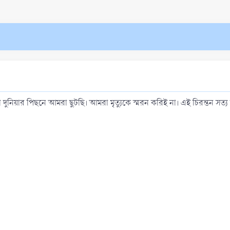
ায়ী দুনিয়ার পিছনে আমরা ছুটছি। আমরা মৃত্যুকে স্মরন করিই না। এই চিরন্তন সত্য