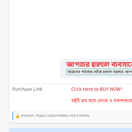
Purchase Link
Click Here to BUY NOW!
বইটি ক্রয় করে লেখক ও প্রকাশককে ন
shariarrr
,
Foyjul
,
Golam Rabby
and 6 others
R
e
a