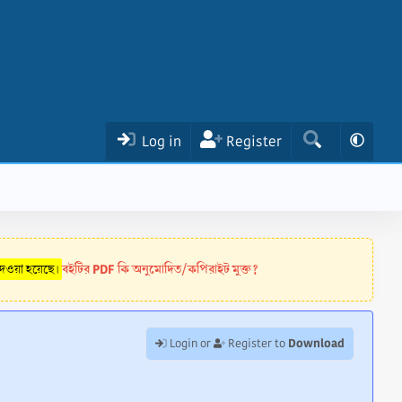
Log in
Register
বইটির PDF কি অনুমোদিত/কপিরাইট মুক্ত?
 দেওয়া হয়েছে।
Download
Login or
Register to