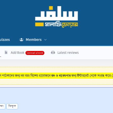
uizzes
Members
Add Book
Latest reviews
রদ ও গবেষণার
রণ পাঠকদের জন্য নয় বরং বিশেষ প্রয়োজনে
জন্য ইন্টারনেট থেকে সংগ্রহ করে
ক্ষা
ভিক্ষুক