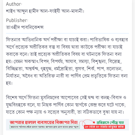
Author
a
t
শাইখ আব্দুল হামীদ আল-ফাইযী আল-মাদানী।
e
Publisher
তাওহীদ পাবলিকেশন্স
ফিতনার আভিধানিক অর্থ পরীক্ষা বা যাচাই করা। পারিভাষিক ও ব্যবহার
অর্থে প্রত্যেক অপ্রীতিকর বস্তু বা বিষয় দ্বারা কাউকে পরীক্ষা বা যাচাই
করাকে বলে। তাই প্রত্যেক অপ্রীতিকর বিষয় বা ঘটনাকে ফিতনা বলা
হয়। যেমন অকস্মাৎ বিপদ, বিপর্যয়, আযাব, সমস্যা, বিশৃঙ্খলা, বিদ্রোহ,
বিচ্ছিন্নতা, অন্তর্দ্বন্দ্ব, গৃহযুদ্ধ, ধর্মদ্রোহিতা, কুফর, শির্ক, পাপ, প্রলোভন,
নির্যাতন, অবৈধ বা অতিরিক্ত নারী বা পার্থিব প্রেম প্রভৃতিকে ফিতনা বলা
হয়।
বিশেষ অর্থে ফিতনা মুসলিমদের আপোসের সেই দ্বন্দ্ব বা কলহ-বিবাদ ও
যুদ্ধবিগ্রহকে বলে, যা নিছক পার্থিব কোন স্বার্থকে কেন্দ্র করে ঘটে থাকে;
যাতে কোন পক্ষ ন্যায় ও সত্যের অনুসারী, তা সঠিকভাবে বুঝা যায় না।