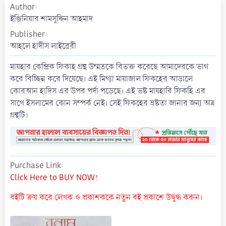
Author
a
t
ইঞ্জিনিয়ার শামসুদ্দিন আহমাদ
e
Publisher
আহলে হাদীস লাইব্রেরী
মাযহাব কেন্দ্রিক ফিকাহ গ্রন্থ উম্মতকে বিভক্ত করেছে আমাদেরকে ভাগ
করে বিচ্ছিন্ন করে দিয়েছে। এই মিথ্যা মায়াজাল ফিকহের আড়ালে
কোরআন হাদিস এর উপর পর্দা পড়েছে। এই ভষ্ট মাযহাবি ফিকহি এর
সাথে ইসলামের কোন সম্পর্ক নেই। সেই ফিকহের ভ্রষ্টতা জানার জন্য অত্র
গ্রন্থটি।
Purchase Link
Click Here to BUY NOW!
বইটি ক্রয় করে লেখক ও প্রকাশককে নতুন বই প্রকাশে উদ্বুদ্ধ করুন।