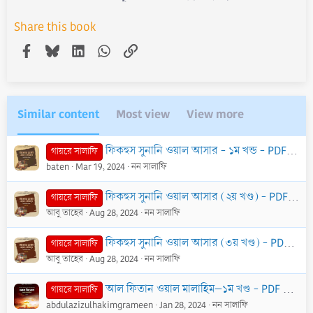
Share this book
Facebook
Bluesky
LinkedIn
WhatsApp
Link
Similar content
Most view
View more
ফিকহুস সুনানি ওয়াল আসার - ১ম খন্ড - PDF
ড. খোন
গায়রে সালাফি
baten
Mar 19, 2024
নন সালাফি
ফিকহুস সুনানি ওয়াল আসার (২য় খণ্ড) - PDF
সায়্য
গায়রে সালাফি
আবু তাহের
Aug 28, 2024
নন সালাফি
ফিকহুস সুনানি ওয়াল আসার (৩য় খণ্ড) - PDF
সায়্য
গায়রে সালাফি
আবু তাহের
Aug 28, 2024
নন সালাফি
আল ফিতান ওয়াল মালাহিম–১ম খণ্ড - PDF
আল্লাম
গায়রে সালাফি
abdulazizulhakimgrameen
Jan 28, 2024
নন সালাফি