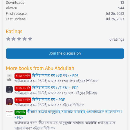
i
Downloads
13
o
Views
544
n
First release
Jul 26, 2023
s
Last update
Jul 26, 2023
:
Ratings
0
0 ratings
.
0
0
s
Join the discussion
t
a
r
More books from Abu Abdullah
(
s
তিনিই আমার রব (৩য় খণ্ড) - PDF
)
গায়রে সালাফি
ডাউনলোড করুন তিনিই আমার রব (৩য় খণ্ড) বইয়ের পিডিএফ
তিনিই আমার রব (২য় খণ্ড) - PDF
গায়রে সালাফি
ডাউনলোড করুন তিনিই আমার রব (২য় খণ্ড) বইয়ের পিডিএফ
তিনিই আমার রব - PDF
গায়রে সালাফি
ডাউনলোড করুন তিনিই আমার রব বইয়ের পিডিএফ
কীভাবে আমরা রাসূলুল্লাহ সাল্লাল্লাহু আলাইহি ওয়াসাল্লামকে ভালোবাসব?
বাংলা বই
- PDF
ডাউনলোড করুন কীভাবে আমরা রাসূলুল্লাহ সাল্লাল্লাহু আলাইহি ওয়াসাল্লামকে
ভালোবাসব? বইয়ের পিডিএফ