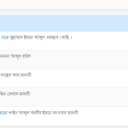
- PDF
মুহাম্মাদ ইবনে আব্দুল ওয়াহাব (রাহি.)
ওলানা আব্দুর রউফ
াহ শাহেদ আল মাদানী
্দিন বেলাল মাদানী
- PDF
শাইখ আব্দুল আলীম ইবনে কাওসার মাদানী