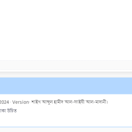
 2024
Version: শাইখ আব্দুল হামীদ আল-ফাইযী আল-মাদানী।
 থাকা উচিত