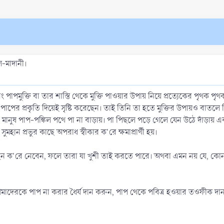
-মাদানী।
পাপমুক্তি বা তার শাস্তি থেকে মুক্তি পাওয়ার উপায় নিয়ে প্রত্যেকের পৃথক পৃ
 পাপের প্রকৃতি দিয়েই সৃষ্টি করেছেন। তাই তিনি তা হতে মুক্তির উপায়ও বাতলে 
 মানুষ পাপ-পঙ্কিল পথে পা না বাড়ায়। পা পিছলে পড়ে গেলে যেন উঠে দাঁড়ায
 সুমহান প্রভুর কাছে অপরাধ স্বীকার ক'রে ক্ষমাপ্রার্থী হয়।
হন ক'রে নেবেন, ফলে তারা যা খুশী তাই করতে পারে। অথবা এমন নয় যে, 
াদেরকে পাপ না করার ধৈর্য দান করুন, পাপ থেকে পবিত্র হওয়ার তওফীক দা