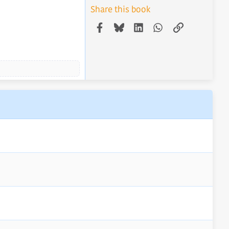
Share this book
Facebook
Bluesky
LinkedIn
WhatsApp
Link