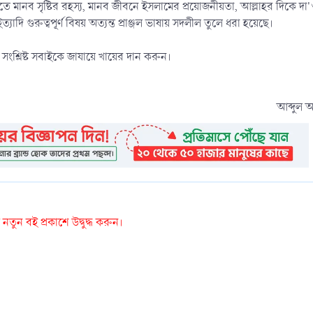
ে মানব সৃষ্টির রহস্য, মানব জীবনে ইসলামের প্রয়োজনীয়তা, আল্লাহর দিকে দা'
ি গুরুত্বপূর্ণ বিষয় অত্যন্ত প্রাঞ্জল ভাষায় সদলীল তুলে ধরা হয়েছে।
শ্লিষ্ট সবাইকে জাযায়ে খায়ের দান করুন।
আব্দুল 
তুন বই প্রকাশে উদ্বুদ্ধ করুন।