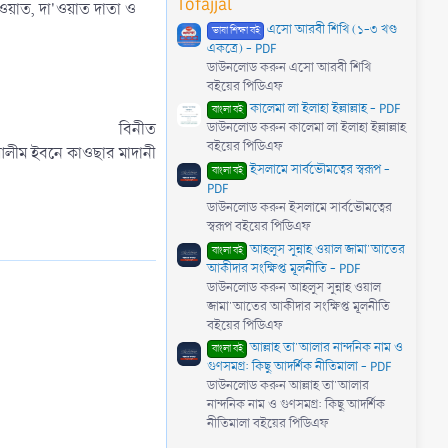
Tofajjal
)
ওয়াত, দা'ওয়াত দাতা ও
এসো আরবী শিখি (১-৩ খণ্ড
ভাষা শিক্ষা বই
একত্রে) - PDF
ডাউনলোড করুন এসো আরবী শিখি
বইয়ের পিডিএফ
কালেমা লা ইলাহা ইল্লাল্লাহ - PDF
বাংলা বই
বিনীত
ডাউনলোড করুন কালেমা লা ইলাহা ইল্লাল্লাহ
বইয়ের পিডিএফ
আলীম ইবনে কাওছার মাদানী​
ইসলামে সার্বভৌমত্বের স্বরূপ -
বাংলা বই
PDF
ডাউনলোড করুন ইসলামে সার্বভৌমত্বের
স্বরূপ বইয়ের পিডিএফ
আহলুস সুন্নাহ ওয়াল জামা'আতের
বাংলা বই
আকীদার সংক্ষিপ্ত মূলনীতি - PDF
ডাউনলোড করুন আহলুস সুন্নাহ ওয়াল
জামা'আতের আকীদার সংক্ষিপ্ত মূলনীতি
বইয়ের পিডিএফ
আল্লাহ তা'আলার নান্দনিক নাম ও
বাংলা বই
গুণসমগ্র: কিছু আদর্শিক নীতিমালা - PDF
ডাউনলোড করুন আল্লাহ তা'আলার
নান্দনিক নাম ও গুণসমগ্র: কিছু আদর্শিক
নীতিমালা বইয়ের পিডিএফ