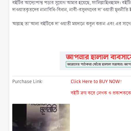
বইটির আদ্যোপান্ত পড়ার সুযোগ আমার হয়েছে, ফালিল্লাহিলহামদ। বইটিত
দাওয়াতকৃতদের নানাবিধি-বিধান, নাবী-রসূলগণের দা'ওয়াতী মূলনীতি ইত্যাদ
আল্লাহ তা'আলা বইটিকে দা'ওয়াতী ময়দানে কবুল করুন এবং এর সাথে সং
Purchase Link
Click Here to BUY NOW!
বইটি ক্রয় করে লেখক ও প্রকাশককে ন