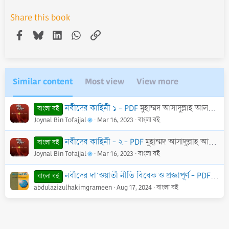
Share this book
Facebook
Bluesky
LinkedIn
WhatsApp
Link
Similar content
Most view
View more
নবীদের কাহিনী ১ - PDF
মুহাম্মদ আসাদুল্লাহ আল-গালিব
বাংলা বই
Joynal Bin Tofajjal
Mar 16, 2023
বাংলা বই
নবীদের কাহিনী - ২ - PDF
মুহাম্মদ আসাদুল্লাহ আল-গালিব
বাংলা বই
Joynal Bin Tofajjal
Mar 16, 2023
বাংলা বই
নবীদের দা’ওয়াতী নীতি বিবেক ও প্রজ্ঞাপূর্ণ - PDF
শাইখ
বাংলা বই
abdulazizulhakimgrameen
Aug 17, 2024
বাংলা বই