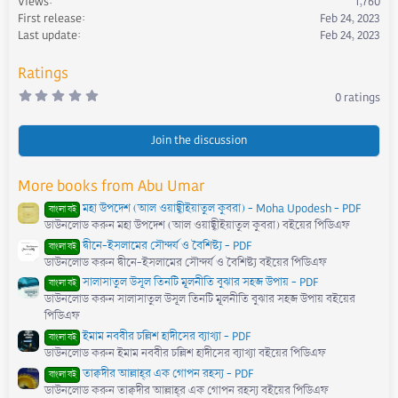
Views
1,760
o
First release
Feb 24, 2023
n
s
Last update
Feb 24, 2023
:
Ratings
0
0 ratings
.
0
0
s
Join the discussion
t
a
r
More books from Abu Umar
(
s
মহা উপদেশ (আল ওয়াছ্বীইয়াতুল কুবরা) - Moha Upodesh - PDF
)
বাংলা বই
ডাউনলোড করুন মহা উপদেশ (আল ওয়াছ্বীইয়াতুল কুবরা) বইয়ের পিডিএফ
দ্বীনে-ইসলামের সৌন্দর্য ও বৈশিষ্ট্য - PDF
বাংলা বই
ডাউনলোড করুন দ্বীনে-ইসলামের সৌন্দর্য ও বৈশিষ্ট্য বইয়ের পিডিএফ
সালাসাতুল উসূল তিনটি মূলনীতি বুঝার সহজ উপায় - PDF
বাংলা বই
ডাউনলোড করুন সালাসাতুল উসূল তিনটি মূলনীতি বুঝার সহজ উপায় বইয়ের
পিডিএফ
ইমাম নববীর চল্লিশ হাদীসের ব্যাখ্যা - PDF
বাংলা বই
ডাউনলোড করুন ইমাম নববীর চল্লিশ হাদীসের ব্যাখ্যা বইয়ের পিডিএফ
তাক্বদীর আল্লাহ্‌র এক গোপন রহস্য - PDF
বাংলা বই
ডাউনলোড করুন তাক্বদীর আল্লাহ্‌র এক গোপন রহস্য বইয়ের পিডিএফ