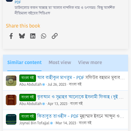
PDF
ডাউনলোড করুন আল্লাহ তা'আলার নান্দনিক নাম ও গুণসমগ্র: কিছু আদর্শিক
নীতিমালা বইয়ের পিডিএফ
Share this book
Facebook
Bluesky
LinkedIn
WhatsApp
Link
Similar content
Most view
View more
আর রাহীকুল মাখতুম - PDF
সফিউর রহমান মুবারকপুরী (রহ.)
বাংলা বই
Abu Abdullah
Jul 26, 2023
বাংলা বই
কুরআন ও সুন্নাহর আলোকে ইসলামী ফিকাহ (দুই খণ্ড একত্রে) - PDF
বাংলা বই
Abu Abdullah
Apr 13, 2023
বাংলা বই
কিতাবুত তাওহীদ - PDF
মুহাম্মাদ ইবনে আব্দুল ওয়াহহাব
বাংলা বই
Joynal Bin Tofajjal
Mar 14, 2023
বাংলা বই