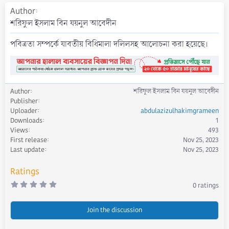
a
Author
t
শরিফুল ইসলাম বিন যয়নুল আবেদীন
e
পবিত্রতা সম্পর্কে যাবতীয় বিধিমালা দলিলসহ আলোচনা করা হয়েছে।
Author
শরিফুল ইসলাম বিন যয়নুল আবেদীন
Publisher
Uploader
abdulazizulhakimgrameen
Downloads
1
Views
493
First release
Nov 25, 2023
Last update
Nov 25, 2023
Ratings
0
0 ratings
.
0
0
s
Join the discussion
t
a