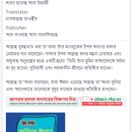
t
শায়খ ছালেহ আল উছয়মী
e
Translator
নাসরুল্লাহ তাওহীদ
Publisher
আদ-দাওয়াহ আস-সালাফিয়্যাহ
আল্লাহ সুবহানাহু ওয়া তা'য়ালা তাঁর মাখলুকের উপর অসংখ্য প্রকার
নেয়ামত দান করেছেন। বান্দার উপর আল্লাহ প্রদত্ত মহান নেয়ামত এবং
অফুরন্ত অনুগ্রহের মধ্যে একটি হলো: তিনি তাঁর মুমিন বান্দাদেরকে অটল
বা দৃঢ় রাখেন, দুনিয়াবী এবং পরকালীন জীবনে প্রতিষ্ঠিত রাখেন।
আল্লাহ তা'আলা বলেছেন, যারা ঈমান এনেছে আল্লাহ তা'আলা দুনিয়া
এবং আখেরাতে তাদেরকে সুদৃঢ় বাক্যের মাধ্যমে প্রতিষ্ঠিত রাখবেন।