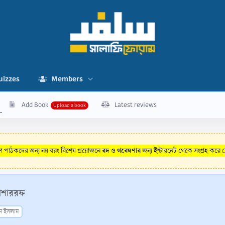
uizzes
Members
Add Book
Latest reviews
রদ ও গবেষণার
রণ পাঠকদের জন্য নয় বরং বিশেষ প্রয়োজনে
জন্য ইন্টারনেট থেকে সংগ্রহ করে
মোশাররফ
ন ইসলাম