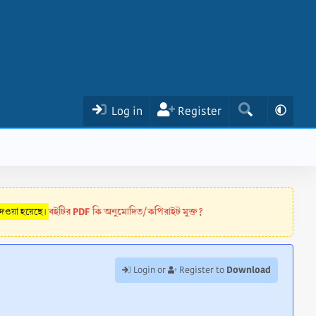
Log in
Register
বইটির PDF কি অনুমোদিত/কপিরাইট মুক্ত?
 দেওয়া হয়েছে।
Download
Login or
Register to