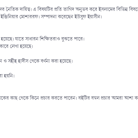
র নৈতিক দায়িত্ব। এ বিষয়টির প্রতি তাগিদ অনুভব করে ইসলামের বিভিন্ন বিষ
. ইঞ্জিনিয়ার মোশাররফ। সম্পাদনা করেছেন ইউসুফ ইয়াসীন।
হয়েছে। যাতে সাধারন শিক্ষিতরাও বুঝতে পারে।
কারে লেখা হয়েছে।
আন ও সহীহ হাদীস থেকে বর্ণনা করা হয়েছে।
রা হয়নি।
রকাশকের কাছ থেকে কিনে প্রচার করতে পারেন। বইটির বহুল প্রচার আমরা আশা ক