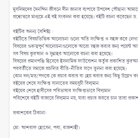
মুসলিমদের দৈনন্দিন জীবনে দীন জানার ব্যপারে উপদেশ পৌছানা আমাদে
প্রশ্নোত্তরে মাধ্যমে এই বই সংকলন করা হয়েছে। বইটি রচনা করেছেন ড
বইটির অনন্য বৈশিষ্ট্য :
বইটিতে বিষয়ভিত্তিক আলোচনা গুলো অতি সংক্ষিপ্ত ও সহজ করে লেখা 
বিষয়ের গুরুত্বপূর্ণ আলোচনাগুলোকে আরো সহজ করার জন্য পয়েন্ট আ
সব বিষয় কুরআন ও সুন্নাহর আলোকে রচনা করা হয়েছে।
বিষয়ের প্রমাণপঞ্জি হিসেবে ইসলামিক ফাউন্ডেশন কর্তৃক প্রকাশিত কুর
পরবর্তীতে সমাজে প্রচলিত রীতি-নীতির সাথে তুলনা করা হয়েছে।
কোন দল/মত/পথকে কে প্রচার করার বা হেয় করার জন্য কিছু উল্লেখ ক
বইয়ের শেষে সংক্ষিপ্ত সালাতের সময়সূচী বিদ্যমান
বইয়ের শেষে হাদীসের পরিভাষার সংক্ষিপ্তভাবে বিদ্যমান
পরিশেষে বইটি বাজারে বিদ্যমান নয়, যারা প্রচার করতে চান তারা প্
প্রকাশকের ঠিকানা:
মো: আশরাফ হোসেন, পবা, রাজশাহী।