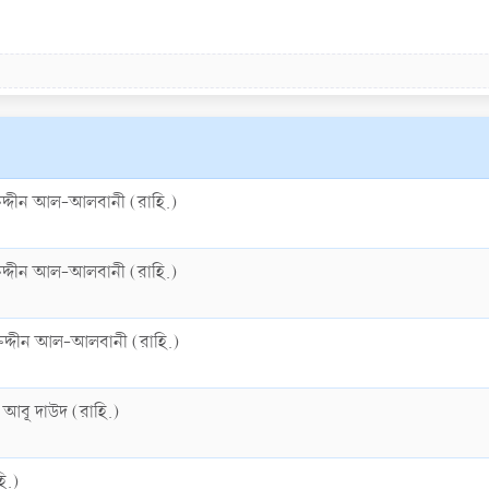
ুদ্দীন আল-আলবানী (রাহি.)
ুদ্দীন আল-আলবানী (রাহি.)
ুদ্দীন আল-আলবানী (রাহি.)
 আবূ দাউদ (রাহি.)
ি.)