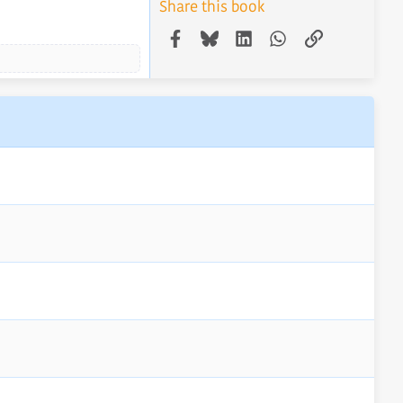
Share this book
Facebook
Bluesky
LinkedIn
WhatsApp
Link