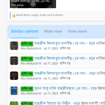
তাহক্বীক মিশকাতুল মাসাবীহ (৪র্থ খন্ড) -
PDF.webp
51 KB · Views: 324
Asad Rony
,
sagar
,
huda
and 6 others
R
e
a
c
Similar content
Most view
View more
t
i
o
তাহক্বীক মিশকাতুল মাসাবীহ (২য় খন্ড) - PDF
নাসির
হাদিস গ্রন্থ
n
Abu Abdullah
Jul 11, 2023
হাদিস গ্রন্থ
s
:
তাহক্বীক মিশকাতুল মাসাবীহ (১ম খন্ড) - PDF
নাসির
হাদিস গ্রন্থ
Abu Abdullah
Jul 11, 2023
হাদিস গ্রন্থ
তাহক্বীক মিশকাতুল মাসাবীহ (৩য় খন্ড) - PDF
নাসির
হাদিস গ্রন্থ
Abu Abdullah
Jul 11, 2023
হাদিস গ্রন্থ
সুনান আবূ দাউদ তাহক্বীককৃত (১ম খন্ড) - PDF
ইমাম
হাদিস গ্রন্থ
Abu Abdullah
Jul 11, 2023
হাদিস গ্রন্থ
তাহক্বীক রিয়াযুস স্বা-লিহীন - PDF
ইমাম নাবাবী (রাহ
হাদিস গ্রন্থ