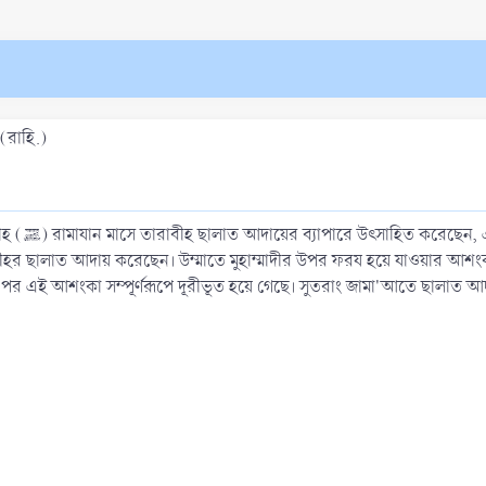
 (রাহি.)
া করেছেন
র ছালাত আদায় করেছেন। উম্মাতে মুহাম্মাদীর উপর ফরয হয়ে যাওয়ার আশংক
 পর এই আশংকা সম্পূর্ণরূপে দূরীভূত হয়ে গেছে। সুতরাং জামা'আতে ছালাত 