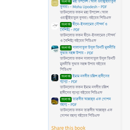
মহা উপদেশ (আল ওয়াছ্বীইয়াতুল
)
বাংলা বই
কুবরা) - Moha Upodesh - PDF
ডাউনলোড করুন মহা উপদেশ (আল
ওয়াছ্বীইয়াতুল কুবরা) বইয়ের পিডিএফ
দ্বীনে-ইসলামের সৌন্দর্য ও
বাংলা বই
বৈশিষ্ট্য - PDF
ডাউনলোড করুন দ্বীনে-ইসলামের সৌন্দর্য
ও বৈশিষ্ট্য বইয়ের পিডিএফ
সালাসাতুল উসূল তিনটি মূলনীতি
বাংলা বই
বুঝার সহজ উপায় - PDF
ডাউনলোড করুন সালাসাতুল উসূল তিনটি
মূলনীতি বুঝার সহজ উপায় বইয়ের
পিডিএফ
ইমাম নববীর চল্লিশ হাদীসের
বাংলা বই
ব্যাখ্যা - PDF
ডাউনলোড করুন ইমাম নববীর চল্লিশ
হাদীসের ব্যাখ্যা বইয়ের পিডিএফ
তাক্বদীর আল্লাহ্‌র এক গোপন
বাংলা বই
রহস্য - PDF
ডাউনলোড করুন তাক্বদীর আল্লাহ্‌র এক
গোপন রহস্য বইয়ের পিডিএফ
Share this book