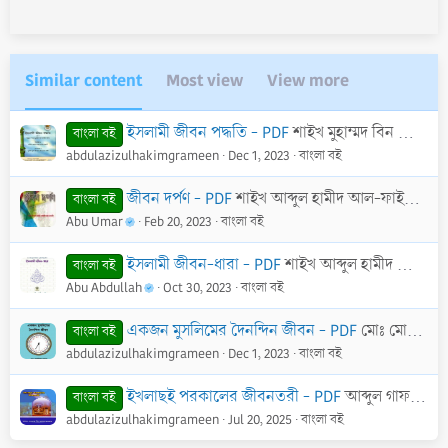
Similar content
Most view
View more
ইসলামী জীবন পদ্ধতি - PDF
শাইখ মুহাম্মদ বিন জামীল যাইনু
বাংলা বই
abdulazizulhakimgrameen
Dec 1, 2023
বাংলা বই
জীবন দর্পণ - PDF
শাইখ আব্দুল হামীদ আল-ফাইযী আল-মাদানী।
বাংলা বই
Abu Umar
Feb 20, 2023
বাংলা বই
ইসলামী জীবন-ধারা - PDF
শাইখ আব্দুল হামীদ আল-ফাইযী আল-মাদানী
বাংলা বই
Abu Abdullah
Oct 30, 2023
বাংলা বই
একজন মুসলিমের দৈনন্দিন জীবন - PDF
মোঃ মোশফিকুর রহমান
বাংলা বই
abdulazizulhakimgrameen
Dec 1, 2023
বাংলা বই
ইখলাছই পরকালের জীবনতরী - PDF
আব্দুল গাফফার বিন আব্দুর রাযযাক
বাংলা বই
abdulazizulhakimgrameen
Jul 20, 2025
বাংলা বই