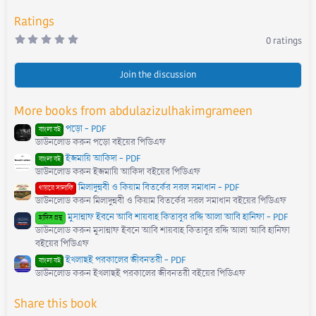
:
Ratings
0
0 ratings
.
0
0
s
Join the discussion
t
a
r
More books from abdulazizulhakimgrameen
(
s
পড়ো - PDF
)
বাংলা বই
ডাউনলোড করুন পড়ো বইয়ের পিডিএফ
ইজমায়ি আকিদা - PDF
বাংলা বই
ডাউনলোড করুন ইজমায়ি আকিদা বইয়ের পিডিএফ
মিলাদুন্নবী ও কিয়াম বিতর্কের সরল সমাধান - PDF
গায়রে সালাফি
ডাউনলোড করুন মিলাদুন্নবী ও কিয়াম বিতর্কের সরল সমাধান বইয়ের পিডিএফ
মুসান্নাফ ইবনে আবি শায়বাহ কিতাবুর রদ্দি আলা আবি হানিফা - PDF
হাদিস গ্রন্থ
ডাউনলোড করুন মুসান্নাফ ইবনে আবি শায়বাহ কিতাবুর রদ্দি আলা আবি হানিফা
বইয়ের পিডিএফ
ইখলাছই পরকালের জীবনতরী - PDF
বাংলা বই
ডাউনলোড করুন ইখলাছই পরকালের জীবনতরী বইয়ের পিডিএফ
Share this book