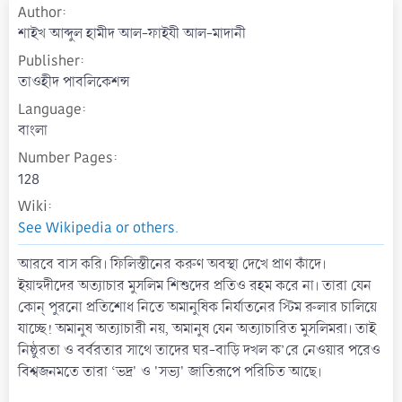
Author
a
t
শাইখ আব্দুল হামীদ আল-ফাইযী আল-মাদানী
e
Publisher
তাওহীদ পাবলিকেশন্স
Language
বাংলা
Number Pages
128
Wiki
See Wikipedia or others.
আরবে বাস করি। ফিলিস্তীনের করুণ অবস্থা দেখে প্রাণ কাঁদে।
ইয়াহুদীদের অত্যাচার মুসলিম শিশুদের প্রতিও রহম করে না। তারা যেন
কোন্ পুরনো প্রতিশোধ নিতে অমানুষিক নির্যাতনের স্টিম রুলার চালিয়ে
যাচ্ছে! অমানুষ অত্যাচারী নয়, অমানুষ যেন অত্যাচারিত মুসলিমরা। তাই
নিষ্ঠুরতা ও বর্বরতার সাথে তাদের ঘর-বাড়ি দখল ক’রে নেওয়ার পরেও
বিশ্বজনমতে তারা ‘ভদ্র' ও 'সভ্য' জাতিরূপে পরিচিত আছে।