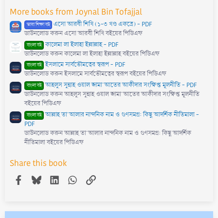
More books from Joynal Bin Tofajjal
এসো আরবী শিখি (১-৩ খণ্ড একত্রে) - PDF
ভাষা শিক্ষা বই
ডাউনলোড করুন এসো আরবী শিখি বইয়ের পিডিএফ
কালেমা লা ইলাহা ইল্লাল্লাহ - PDF
বাংলা বই
ডাউনলোড করুন কালেমা লা ইলাহা ইল্লাল্লাহ বইয়ের পিডিএফ
ইসলামে সার্বভৌমত্বের স্বরূপ - PDF
বাংলা বই
ডাউনলোড করুন ইসলামে সার্বভৌমত্বের স্বরূপ বইয়ের পিডিএফ
আহলুস সুন্নাহ ওয়াল জামা'আতের আকীদার সংক্ষিপ্ত মূলনীতি - PDF
বাংলা বই
ডাউনলোড করুন আহলুস সুন্নাহ ওয়াল জামা'আতের আকীদার সংক্ষিপ্ত মূলনীতি
বইয়ের পিডিএফ
আল্লাহ তা'আলার নান্দনিক নাম ও গুণসমগ্র: কিছু আদর্শিক নীতিমালা -
বাংলা বই
PDF
ডাউনলোড করুন আল্লাহ তা'আলার নান্দনিক নাম ও গুণসমগ্র: কিছু আদর্শিক
নীতিমালা বইয়ের পিডিএফ
Share this book
Facebook
Bluesky
LinkedIn
WhatsApp
Link