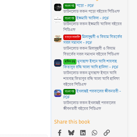
পড়ো - PDF
বাংলা বই
ডাউনলোড করুন পড়ো বইয়ের পিডিএফ
ইজমায়ি আকিদা - PDF
বাংলা বই
ডাউনলোড করুন ইজমায়ি আকিদা বইয়ের
পিডিএফ
মিলাদুন্নবী ও কিয়াম বিতর্কের
গায়রে সালাফি
সরল সমাধান - PDF
ডাউনলোড করুন মিলাদুন্নবী ও কিয়াম
বিতর্কের সরল সমাধান বইয়ের পিডিএফ
মুসান্নাফ ইবনে আবি শায়বাহ
হাদিস গ্রন্থ
কিতাবুর রদ্দি আলা আবি হানিফা - PDF
ডাউনলোড করুন মুসান্নাফ ইবনে আবি
শায়বাহ কিতাবুর রদ্দি আলা আবি হানিফা
বইয়ের পিডিএফ
ইখলাছই পরকালের জীবনতরী -
বাংলা বই
PDF
ডাউনলোড করুন ইখলাছই পরকালের
জীবনতরী বইয়ের পিডিএফ
Share this book
Facebook
Bluesky
LinkedIn
WhatsApp
Link