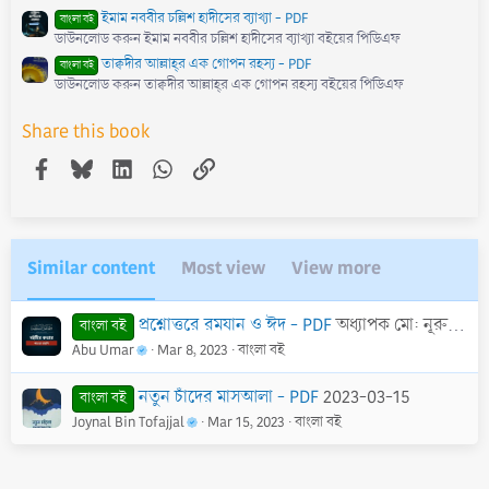
ইমাম নববীর চল্লিশ হাদীসের ব্যাখ্যা - PDF
বাংলা বই
ডাউনলোড করুন ইমাম নববীর চল্লিশ হাদীসের ব্যাখ্যা বইয়ের পিডিএফ
তাক্বদীর আল্লাহ্‌র এক গোপন রহস্য - PDF
বাংলা বই
ডাউনলোড করুন তাক্বদীর আল্লাহ্‌র এক গোপন রহস্য বইয়ের পিডিএফ
Share this book
Facebook
Bluesky
LinkedIn
WhatsApp
Link
Similar content
Most view
View more
প্রশ্নোত্তরে রমযান ও ঈদ - PDF
অধ্যাপক মো: নূরুল ইসলাম
বাংলা বই
Abu Umar
Mar 8, 2023
বাংলা বই
নতুন চাঁদের মাসআলা - PDF
2023-03-15
বাংলা বই
Joynal Bin Tofajjal
Mar 15, 2023
বাংলা বই