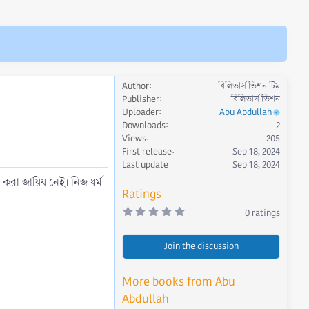
Author
বিলিভার্স ভিশন টিম
Publisher
বিলিভার্স ভিশন
Uploader
Abu Abdullah
Downloads
2
Views
205
First release
Sep 18, 2024
Last update
Sep 18, 2024
করা জায়িয নেই। নিজ ধর্ম
Ratings
0
0 ratings
.
0
0
Join the discussion
s
t
a
r
More books from Abu
(
s
Abdullah
)