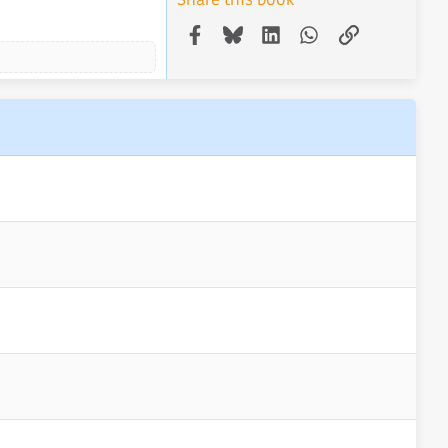
Facebook
Bluesky
LinkedIn
WhatsApp
Link