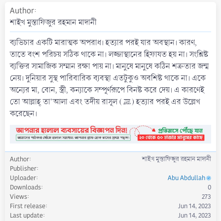
a
Author
t
শাইখ মুস্তাফিজুর রহমান মাদানী
e
ব্যভিচার একটি মারাত্মক অপরাধ। হত্যার পরই যার অবস্থান। কারণ,
তাতে বংশ পরিচয় সঠিক থাকে না। লজ্জাস্থানের হিফাযত হয় না। সংশ্লিষ্ট
ব্যক্তির সামাজিক সম্মান রক্ষা পায় না। মানুষে মানুষে কঠিন শত্রুতার জন্ম
নেয়। দুনিয়ার সুস্থ পারিবারিক ব্যবস্থা এতটুকুও অবশিষ্ট থাকে না। একে
অন্যের মা, বোন, স্ত্রী, কন্যাকে সম্পূর্ণরূপে বিনষ্ট করে দেয়। এ কারণেই
তো আল্লাহ্ তা'আলা এবং তদীয় রাসূল (ﷺ) হত্যার পরই এর উল্লেখ
করেছেন।
Author
শাইখ মুস্তাফিজুর রহমান মাদানী
Publisher
Uploader
Abu Abdullah
Downloads
0
Views
273
First release
Jun 14, 2023
Last update
Jun 14, 2023