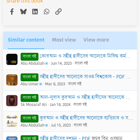
Share this book
Facebook
Bluesky
LinkedIn
WhatsApp
Link
Similar content
Most view
View more
কোরআন ও সহীহ হাদীসের আলোকে নিষিদ্ধ কর্মকান্ড - PDF
বাংলা বই
Abu Abdullah
Jun 14, 2023
বাংলা বই
সহীহ হাদীসের আলোকে সাওম বিশ্বকোষ - PDF
আব্দুল
বাংলা বই
Abu Umar
Mar 8, 2023
বাংলা বই
আল-লুবাব কুরআন ও সহীহ হাদীসের আলোকে ফিকহ (মুখতাসার ফিকহুস সুন্নাহ) - PDF
বাংলা বই
Sk Mosaraf Ali
Jan 18, 2024
বাংলা বই
কুরআন ও সহীহ হাদীসের আলোকে ব্যভিচার ও সমকাম - PDF
বাংলা বই
Abu Abdullah
Jul 15, 2023
বাংলা বই
সহীহ হাদীসের দুশমন - PDF
জহুর বিন ওসমান
বাংলা বই