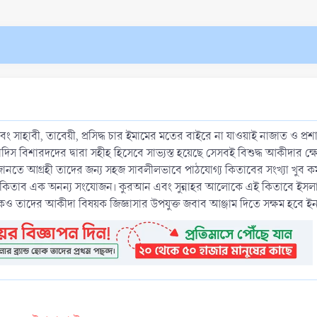
বং সাহাবী, তাবেয়ী, প্রসিদ্ধ চার ইমামের মতের বাইরে না যাওয়াই নাজাত ও প্রশা
িস বিশারদদের দ্বারা সহীহ হিসেবে সাভ্যস্ত হয়েছে সেসবই বিশুদ্ধ আকীদার ক্ষে
তে আগ্রহী তাদের জন্য সহজ সাবলীলভাবে পাঠযোগ্য কিতাবের সংখ্যা খুব কমই
েখা এই কিতাব এক অনন্য সংযোজন। কুরআন এবং সুন্নাহর আলোকে এই কিতাবে ইসলা
ও তাদের আকীদা বিষয়ক জিজ্ঞাসার উপযুক্ত জবাব আঞ্জাম দিতে সক্ষম হবে ইনশ