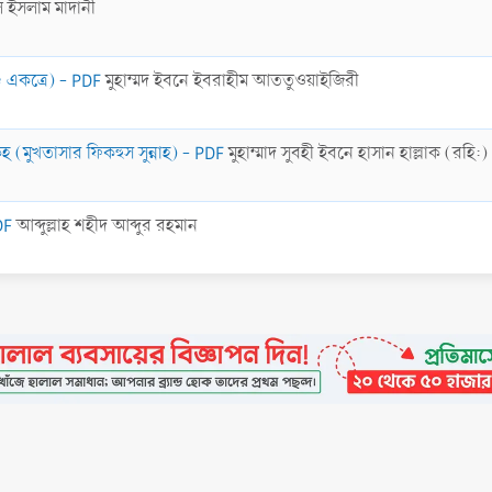
 ইসলাম মাদানী
ড একত্রে) - PDF
মুহাম্মদ ইবনে ইবরাহীম আততুওয়াইজিরী
মুখতাসার ফিকহুস সুন্নাহ) - PDF
মুহাম্মাদ সুবহী ইবনে হাসান হাল্লাক (রহি:)
DF
আব্দুল্লাহ শহীদ আব্দুর রহমান