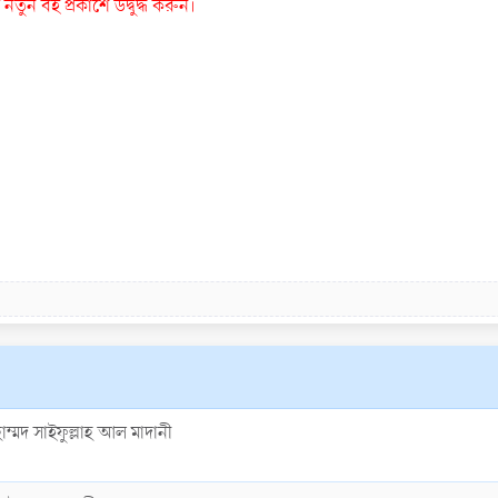
তুন বই প্রকাশে উদ্বুদ্ধ করুন।
হাম্মদ সাইফুল্লাহ আল মাদানী