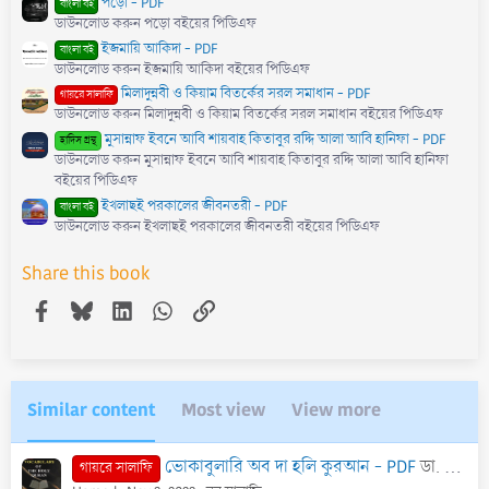
পড়ো - PDF
বাংলা বই
a
ডাউনলোড করুন পড়ো বইয়ের পিডিএফ
r
(
ইজমায়ি আকিদা - PDF
বাংলা বই
s
)
ডাউনলোড করুন ইজমায়ি আকিদা বইয়ের পিডিএফ
মিলাদুন্নবী ও কিয়াম বিতর্কের সরল সমাধান - PDF
গায়রে সালাফি
ডাউনলোড করুন মিলাদুন্নবী ও কিয়াম বিতর্কের সরল সমাধান বইয়ের পিডিএফ
মুসান্নাফ ইবনে আবি শায়বাহ কিতাবুর রদ্দি আলা আবি হানিফা - PDF
হাদিস গ্রন্থ
ডাউনলোড করুন মুসান্নাফ ইবনে আবি শায়বাহ কিতাবুর রদ্দি আলা আবি হানিফা
বইয়ের পিডিএফ
ইখলাছই পরকালের জীবনতরী - PDF
বাংলা বই
ডাউনলোড করুন ইখলাছই পরকালের জীবনতরী বইয়ের পিডিএফ
Share this book
Facebook
Bluesky
LinkedIn
WhatsApp
Link
Similar content
Most view
View more
ভোকাবুলারি অব দা হলি কুরআন - PDF
ডা. মুহাম্মাদ হুমায়ূন কবীর
গায়রে সালাফি