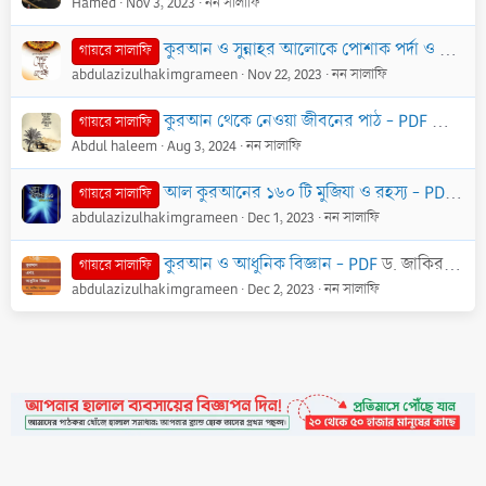
Hamed
Nov 3, 2023
নন সালাফি
কুরআন ও সুন্নাহর আলোকে পোশাক পর্দা ও দেহসজ্জা - PDF
গায়রে সালাফি
abdulazizulhakimgrameen
Nov 22, 2023
নন সালাফি
কুরআন থেকে নেওয়া জীবনের পাঠ - PDF
আরিফ 
গায়রে সালাফি
Abdul haleem
Aug 3, 2024
নন সালাফি
আল কুরআনের ১৬০ টি মুজিযা ও রহস্য - PDF
ড. 
গায়রে সালাফি
abdulazizulhakimgrameen
Dec 1, 2023
নন সালাফি
কুরআন ও আধুনিক বিজ্ঞান - PDF
ড. জাকির নায়েক
গায়রে সালাফি
abdulazizulhakimgrameen
Dec 2, 2023
নন সালাফি