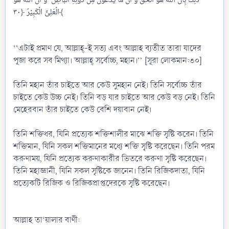
الۡعَلِیُّ الۡکَبِیۡرُ ﴿۳۰﴾
‘‘এটাই প্রমাণ যে, আল্লাহ্-ই সত্য এবং আল্লাহ ব্যতীত তারা যাদের
পূজা করে সব মিথ্যা। আল্লাহ্ সর্বোচ্চ, মহান।’’ [সূরা লোকমান:৩০]
তিনি মহান তাঁর চাইতে আর কেউ সুমহান নেই। তিনি সর্বোচ্চ তাঁর
চাইতে কেউ উচ্চ নেই। তিনি বড় যার চাইতে আর কেউ বড় নেই। তিনি
মেহেরবান তাঁর চাইতে কেউ বেশি দয়াবান নেই।
তিনি শক্তিধর, যিনি প্রত্যেক শক্তিশালীর মাঝে শক্তি সৃষ্টি করেন। তিনি
শক্তিমান, যিনি সকল শক্তিমানের মধ্যে শক্তি সৃষ্টি করেছেন। তিনি পরম
করুণাময়, যিনি প্রত্যেক করুণাকারীর ভিতরে করুণা সৃষ্টি করেছেন।
তিনি মহাজ্ঞানী, যিনি সকল সৃষ্টিকে জানেন। তিনি রিজিকদাতা, যিনি
প্রত্যেকটি রিজিক ও রিজিকপ্রাপ্তদেরকে সৃষ্টি করেছেন।
আল্লাহ তা‘য়ালার বাণী: