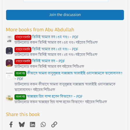
Join the discussion
More books from Abu Abdullah
তিনিই আমার রব (৩য় খণ্ড) - PDF
গায়রে সালাফি
ডাউনলোড করুন তিনিই আমার রব (৩য় খণ্ড) বইয়ের পিডিএফ
তিনিই আমার রব (২য় খণ্ড) - PDF
গায়রে সালাফি
ডাউনলোড করুন তিনিই আমার রব (২য় খণ্ড) বইয়ের পিডিএফ
তিনিই আমার রব - PDF
গায়রে সালাফি
ডাউনলোড করুন তিনিই আমার রব বইয়ের পিডিএফ
কীভাবে আমরা রাসূলুল্লাহ সাল্লাল্লাহু আলাইহি ওয়াসাল্লামকে ভালোবাসব?
বাংলা বই
- PDF
ডাউনলোড করুন কীভাবে আমরা রাসূলুল্লাহ সাল্লাল্লাহু আলাইহি ওয়াসাল্লামকে
ভালোবাসব? বইয়ের পিডিএফ
আল্লাহর প্রিয় বান্দা হবেন কিভাবে? - PDF
বাংলা বই
ডাউনলোড করুন আল্লাহর প্রিয় বান্দা হবেন কিভাবে? বইয়ের পিডিএফ
Share this book
Facebook
Bluesky
LinkedIn
WhatsApp
Link