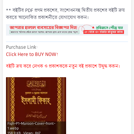
** বইটির PDF প্রথম প্রকশের, সংশোধনসহ দ্বিতীয় প্রকশের বইটি ক্রয়
করতে আলোকিত প্রকাশনীতে যোগাযোগ করুন।
Purchase Link
Click Here to BUY NOW!
বইটি ক্রয় করে লেখক ও প্রকাশককে নতুন বই প্রকাশে উদ্বুদ্ধ করুন।
Fiqh-P1-Maroon-Cover-front-
1.webp
158.9 KB · Views: 867