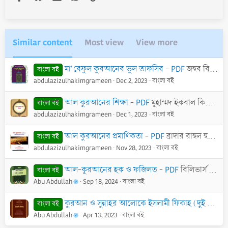
Similar content
Most view
View more
মা'রেফুল কুরআনের ভুল তাফসির - PDF
জহুর বিন উসমান
বাংলা বই
abdulazizulhakimgrameen
Dec 2, 2023
বাংলা বই
আল কুরআনের শিক্ষা - PDF
মুহাম্মদ ইকবাল কিলানী
বাংলা বই
abdulazizulhakimgrameen
Dec 1, 2023
বাংলা বই
আল কুরআনের প্রমাণিকতা - PDF
ব্রাদার রাহুল হুসাইন
বাংলা বই
abdulazizulhakimgrameen
Nov 28, 2023
বাংলা বই
আল-কুরআনের হক ও ফজিলত - PDF
বিলিভার্স ভিশন টিম
বাংলা বই
Abu Abdullah
Sep 18, 2024
বাংলা বই
কুরআন ও সুন্নাহর আলোকে ইসলামী ফিকাহ (দুই খণ্ড একত্রে) - PDF
বাংলা বই
Abu Abdullah
Apr 13, 2023
বাংলা বই