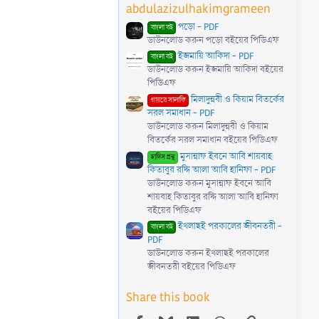
s
abdulazizulhakimgrameen
)
পড়ো - PDF
বাংলা বই
ডাউনলোড করুন পড়ো বইয়ের পিডিএফ
ইজমায়ি আকিদা - PDF
বাংলা বই
ডাউনলোড করুন ইজমায়ি আকিদা বইয়ের
পিডিএফ
মিলাদুন্নবী ও কিয়াম বিতর্কের
গায়রে সালাফি
সরল সমাধান - PDF
ডাউনলোড করুন মিলাদুন্নবী ও কিয়াম
বিতর্কের সরল সমাধান বইয়ের পিডিএফ
মুসান্নাফ ইবনে আবি শায়বাহ
হাদিস গ্রন্থ
কিতাবুর রদ্দি আলা আবি হানিফা - PDF
ডাউনলোড করুন মুসান্নাফ ইবনে আবি
শায়বাহ কিতাবুর রদ্দি আলা আবি হানিফা
বইয়ের পিডিএফ
ইখলাছই পরকালের জীবনতরী -
বাংলা বই
PDF
ডাউনলোড করুন ইখলাছই পরকালের
জীবনতরী বইয়ের পিডিএফ
Share this book