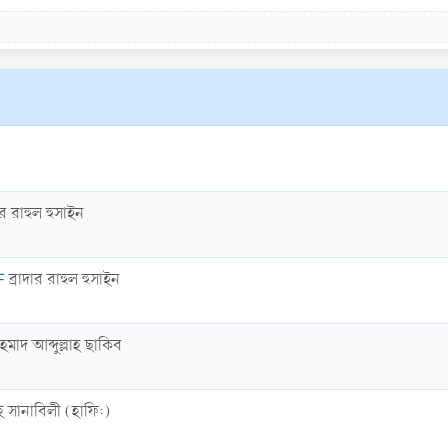
দার রাহুল হুসাইন
F
ব্রাদার রাহুল হুসাইন
মাদ আব্দুল্লাহ ছাকিব
াহ সানাবিলী (হাফি:)