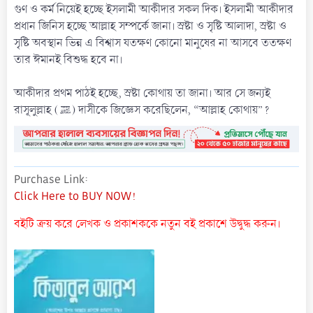
গুণ ও কর্ম নিয়েই হচ্ছে ইসলামী আকীদার সকল দিক। ইসলামী আকীদার
প্রধান জিনিস হচ্ছে আল্লাহ সম্পর্কে জানা। স্রষ্টা ও সৃষ্টি আলাদা, স্রষ্টা ও
সৃষ্টি অবস্থান ভিন্ন এ বিশ্বাস যতক্ষণ কোনো মানুষের না আসবে ততক্ষণ
তার ঈমানই বিশুদ্ধ হবে না।
আকীদার প্রথম পাঠই হচ্ছে, স্রষ্টা কোথায় তা জানা। আর সে জন্যই
রাসূলুল্লাহ (ﷺ) দাসীকে জিজ্ঞেস করেছিলেন, “আল্লাহ কোথায়”?
Purchase Link
Click Here to BUY NOW!
বইটি ক্রয় করে লেখক ও প্রকাশককে নতুন বই প্রকাশে উদ্বুদ্ধ করুন।