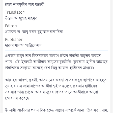
t
ইমাম শামসুদ্দীন আয যাহাবী
e
Translator
উস্তায আব্দুল্লাহ মাহমুদ
Editor
প্রফেসর ড. আবু বকর মুহাম্মাদ যাকারিয়া
Publisher
দারুস সালাফ পাব্লিকেশন্স
একজন মানুষ তার ফিতরাতের কারণে স্রষ্টার ঊর্ধ্বতা অনুভব করতে
পারে। এটা ইসলামী আকীদার অন্যতম মূলনীতি। কুরআন-হাদীস আল্লাহর
ঊর্ধ্বতাকে সত্যায়ন করেছে বেশ কিছু আয়াত-হাদীসের মাধ্যমে।
আল্লাহর আরশ, কুরসী, আসমানের অবস্থা এ সবকিছুর ব্যাপারে আহলুস
সুন্নাহ ওয়াল জামাআতের আকীদা গৃহীত হয়েছে কুরআন হাদীসের
সরাসরি ভাষ্য থেকে। আর মানুষের ফিতরাত সে আকীদাকে আরো
জোরদার করেছে।
ইসলামী আকীদার প্রধান দিক হচ্ছে আল্লাহ সম্পর্কে জানা। তাঁর সত্তা, নাম,