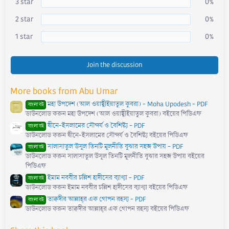
3 star
0%
(
s
)
2 star
0%
1 star
0%
Join the discussion
More books from Abu Umar
মহা উপদেশ (আল ওয়াছ্বীইয়াতুল কুবরা) - Moha Upodesh - PDF
বাংলা বই
ডাউনলোড করুন মহা উপদেশ (আল ওয়াছ্বীইয়াতুল কুবরা) বইয়ের পিডিএফ
দ্বীনে-ইসলামের সৌন্দর্য ও বৈশিষ্ট্য - PDF
বাংলা বই
ডাউনলোড করুন দ্বীনে-ইসলামের সৌন্দর্য ও বৈশিষ্ট্য বইয়ের পিডিএফ
সালাসাতুল উসূল তিনটি মূলনীতি বুঝার সহজ উপায় - PDF
বাংলা বই
ডাউনলোড করুন সালাসাতুল উসূল তিনটি মূলনীতি বুঝার সহজ উপায় বইয়ের
পিডিএফ
ইমাম নববীর চল্লিশ হাদীসের ব্যাখ্যা - PDF
বাংলা বই
ডাউনলোড করুন ইমাম নববীর চল্লিশ হাদীসের ব্যাখ্যা বইয়ের পিডিএফ
তাক্বদীর আল্লাহ্‌র এক গোপন রহস্য - PDF
বাংলা বই
ডাউনলোড করুন তাক্বদীর আল্লাহ্‌র এক গোপন রহস্য বইয়ের পিডিএফ