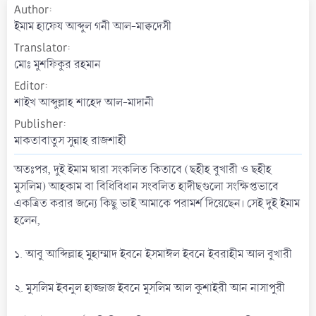
Author
a
t
ইমাম হাফেয আব্দুল গনী আল-মাক্বদেসী
e
Translator
মোঃ মুশফিকুর রহমান
Editor
শাইখ আব্দুল্লাহ শাহেদ আল-মাদানী
Publisher
মাকতাবাতুস সুন্নাহ রাজশাহী
অতঃপর, দুই ইমাম দ্বারা সংকলিত কিতাবে (ছহীহ বুখারী ও ছহীহ
মুসলিম) আহকাম বা বিধিবিধান সংবলিত হাদীছগুলো সংক্ষিপ্তভাবে
একত্রিত করার জন্যে কিছু ভাই আমাকে পরামর্শ দিয়েছেন। সেই দুই ইমাম
হলেন,
১. আবু আব্দিল্লাহ মুহাম্মাদ ইবনে ইসমাঈল ইবনে ইবরাহীম আল বুখারী
২. মুসলিম ইবনুল হাজ্জাজ ইবনে মুসলিম আল কুশাইরী আন নাসাপুরী