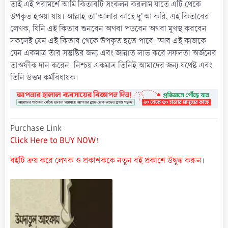
তাই এই পরামর্শে আমি কিতাবটি সংকলন করলাম যাতে এটি থেকে
উপকৃত হওয়া যায়। আল্লাহ তা'আলার কাছে দু'আ করি, এই কিতাবের
লেখক, যিনি এই কিতাব শুনবেন অথবা পড়বেন অথবা মুখস্থ করবেন
সকলেই যেন এই কিতাব থেকে উপকৃত হতে পারে। আর এই কাজকে
যেন একমাত্র তাঁর সন্তুষ্টির জন্য এবং জান্নাত লাভ করে সফলতা অর্জনের
তাওফীক দান করেন। নিশ্চয় একমাত্র তিনিই আমাদের জন্য যথেষ্ট এবং
তিনি উত্তম কর্মবিধায়ক।
Purchase Link
Click Here to BUY NOW!
বইটি ক্রয় করে লেখক ও প্রকাশককে নতুন বই প্রকাশে উদ্বুদ্ধ করুন।