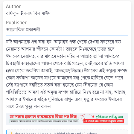
a
Author
t
রফিকুল ইসলাম বিন সাঈদ
e
Publisher
আলোকিত প্রকাশনী
যদি আপনাকে প্রশ্ন করা হয়, আল্লাহর পক্ষ থেকে দেওয়া সবচেয়ে বড়
নেয়ামত আপনার জীবনে কোনটা? তাহলে নিঃসন্দেহে উত্তর হবে
ঈমানের নেয়ামত, যার মাধ্যমে মহান মহিয়ান আল্লাহ তা'লা আমাদের
চিরস্থায়ী জাহান্নামের আগুন থেকে বাচিয়েছেন, সেই রবের প্রতি আমরা
হৃদয় থেকে শুকরিয়া জানাই, আলহামদুলিল্লাহ। ঈমানের এই অমূল্য সম্পদ
কোন সর্বনাশা কাজের মাধ্যমে আমাদের মধ্য থেকে হারিয়ে যেতে পারে
সেই ব্যাপারে বইটিতে সতর্ক করা হয়েছে যেন জীবনের যে কোন
পরিস্থিতিতে আমরা এই অমূল্য সম্পদ হারিয়ে নিঃস্ব হয়ে না যাই, আল্লাহ
আমাদের ঈমানের সহিত দুনিয়াতে রাখুন এবং মৃত্যুর সময়েও ঈমানের
সাথে উত্তম মৃত্যু দান করুন।