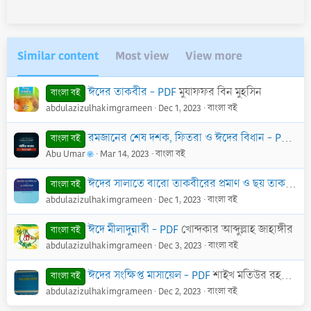
Similar content
Most view
View more
ঈদের তাকবীর - PDF
মুযাফফর বিন মুহসিন
বাংলা বই
abdulazizulhakimgrameen
Dec 1, 2023
বাংলা বই
রমজানের শেষ দশক, ফিতরা ও ঈদের বিধান - PDF
শাই
বাংলা বই
Abu Umar
Mar 14, 2023
বাংলা বই
ঈদের সালাতে বারো তাকবীরের প্রমাণ ও ছয় তাকবীরের বিশ্লেষণ - PDF
বাংলা বই
abdulazizulhakimgrameen
Dec 1, 2023
বাংলা বই
ঈদে মীলাদুন্নাবী - PDF
খোন্দকার আব্দুল্লাহ জাহাঙ্গীর
বাংলা বই
abdulazizulhakimgrameen
Dec 3, 2023
বাংলা বই
ঈদের সংক্ষিপ্ত মাসায়েল - PDF
শাইখ মতিউর রহমান মাদানী
বাংলা বই
abdulazizulhakimgrameen
Dec 2, 2023
বাংলা বই