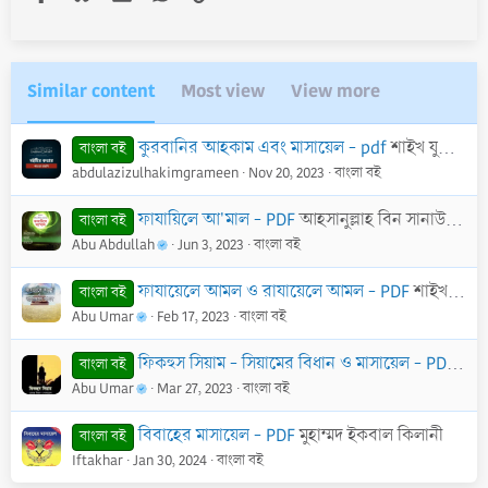
Similar content
Most view
View more
কুরবানির আহকাম এবং মাসায়েল - pdf
শাইখ যুবায়ের আলী যাঈ (রাহি.)
বাংলা বই
abdulazizulhakimgrameen
Nov 20, 2023
বাংলা বই
ফাযায়িলে আ'মাল - PDF
আহসানুল্লাহ বিন সানাউল্লাহ
বাংলা বই
Abu Abdullah
Jun 3, 2023
বাংলা বই
ফাযায়েলে আমল ও রাযায়েলে আমল - PDF
শাইখ আব্দুল হামীদ আল-ফাইযী আল-মাদানী।
বাংলা বই
Abu Umar
Feb 17, 2023
বাংলা বই
ফিকহুস সিয়াম - সিয়ামের বিধান ও মাসায়েল - PDF
মুহা
বাংলা বই
Abu Umar
Mar 27, 2023
বাংলা বই
বিবাহের মাসায়েল - PDF
মুহাম্মদ ইকবাল কিলানী
বাংলা বই
Iftakhar
Jan 30, 2024
বাংলা বই