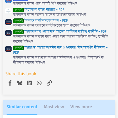
ডাউনলোড করুন এসো আরবী শিখি বইয়ের পিডিএফ
কালেমা লা ইলাহা ইল্লাল্লাহ - PDF
বাংলা বই
ডাউনলোড করুন কালেমা লা ইলাহা ইল্লাল্লাহ বইয়ের পিডিএফ
ইসলামে সার্বভৌমত্বের স্বরূপ - PDF
বাংলা বই
ডাউনলোড করুন ইসলামে সার্বভৌমত্বের স্বরূপ বইয়ের পিডিএফ
আহলুস সুন্নাহ ওয়াল জামা'আতের আকীদার সংক্ষিপ্ত মূলনীতি - PDF
বাংলা বই
ডাউনলোড করুন আহলুস সুন্নাহ ওয়াল জামা'আতের আকীদার সংক্ষিপ্ত মূলনীতি
বইয়ের পিডিএফ
আল্লাহ তা'আলার নান্দনিক নাম ও গুণসমগ্র: কিছু আদর্শিক নীতিমালা -
বাংলা বই
PDF
ডাউনলোড করুন আল্লাহ তা'আলার নান্দনিক নাম ও গুণসমগ্র: কিছু আদর্শিক
নীতিমালা বইয়ের পিডিএফ
Share this book
Facebook
Bluesky
LinkedIn
WhatsApp
Link
Similar content
Most view
View more