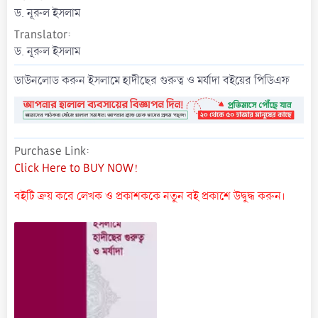
t
ড. নূরুল ইসলাম
e
Translator
ড. নূরুল ইসলাম
ডাউনলোড করুন ইসলামে হাদীছের গুরুত্ব ও মর্যাদা বইয়ের পিডিএফ
Purchase Link
Click Here to BUY NOW!
বইটি ক্রয় করে লেখক ও প্রকাশককে নতুন বই প্রকাশে উদ্বুদ্ধ করুন।